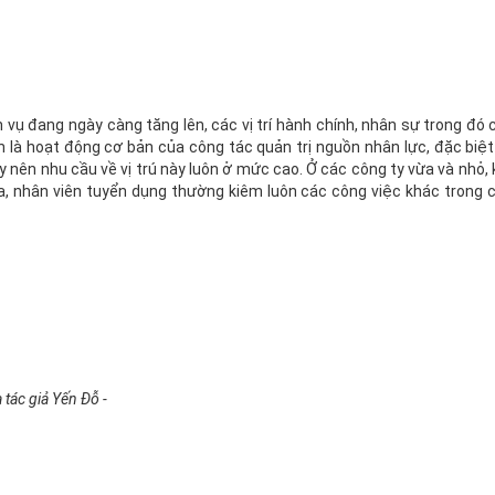
h vụ đang ngày càng tăng lên, các vị trí hành chính, nhân sự trong đó 
là hoạt động cơ bản của công tác quản trị nguồn nhân lực, đặc biệt 
y nên nhu cầu về vị trú này luôn ở mức cao. Ở các công ty vừa và nhỏ, 
a, nhân viên tuyển dụng thường kiêm luôn các công việc khác trong 
 tác giả Yến Đỗ -