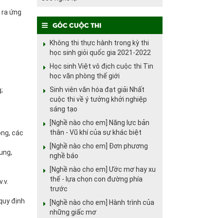
 ra ứng
Góc cuộc thi
Không thi thực hành trong kỳ thi
học sinh giỏi quốc gia 2021-2022
Học sinh Việt vô địch cuộc thi Tin
học văn phòng thế giới
Sinh viên văn hóa đạt giải Nhất
;
cuộc thi về ý tưởng khởi nghiệp
sáng tạo
[Nghề nào cho em] Năng lực bản
thân - Vũ khí của sự khác biệt
ộng, các
[Nghề nào cho em] Đơn phương
ung,
nghề báo
[Nghề nào cho em] Ước mơ hay xu
thế - lựa chọn con đường phía
.v.
trước
quy định
[Nghề nào cho em] Hành trình của
những giấc mơ