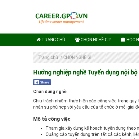
TRANG CHỦ
CHỌN NGHỀ GÌ?
HỌC N
Trang chủ
/
CHỌN NGHỀ GÌ
Hướng nghiệp nghề Tuyển dụng nội bộ
Chân dung nghề
Chịu trách nhiệm thực hiện các công việc trong quy
nhân sự phù hợp với yêu cầu của tổ chức ở mỗi giai đ
Mô tả công việc
Tham gia xây dựng kế hoạch tuyển dụng theo nh
Quảng cáo tuyển dụng trên tất cả các kênh, liê