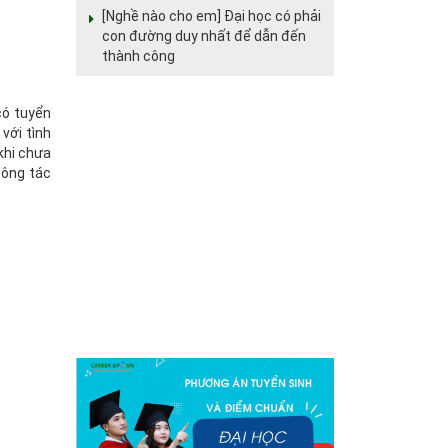
[Nghề nào cho em] Đại học có phải
con đường duy nhất để dẫn đến
thành công
có tuyển
với tình
khi chưa
công tác