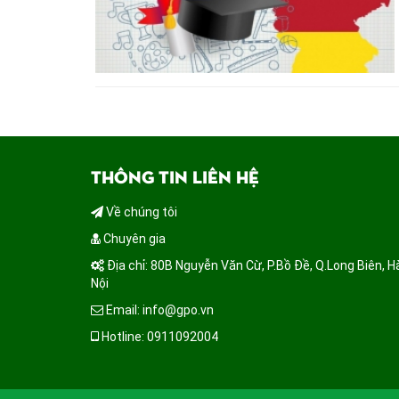
THÔNG TIN LIÊN HỆ
Về chúng tôi
Chuyên gia
Địa chỉ: 80B Nguyễn Văn Cừ, P.Bồ Đề, Q.Long Biên, H
Nội
Email: info@gpo.vn
Hotline: 0911092004