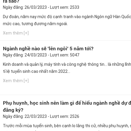
ra sao?
Ngày đăng: 26/03/2023 - Lượt xem: 2533
Dự đoán, năm nay mức độ cạnh tranh vào ngành Ngôn ngữ Hàn Quốc
mức cao, tương đương năm ngoái.
Xem thêm [+]
Ngành nghề nào sẽ 'lên ngôi' 5 năm tới?
Ngày đăng: 24/03/2023 - Lượt xem: 5047
Kinh doanh và quản lý, máy tính và công nghệ thông tin… là những lĩn
tỉ lệ tuyển sinh cao nhất năm 2022...
Xem thêm [+]
Phụ huynh, học sinh nên làm gì để hiểu ngành nghề dự 
đăng ký?
Ngày đăng: 22/03/2023 - Lượt xem: 2526
Trước mỗi mùa tuyển sinh, bên cạnh lo lắng thi cử, nhiều phụ huynh, s