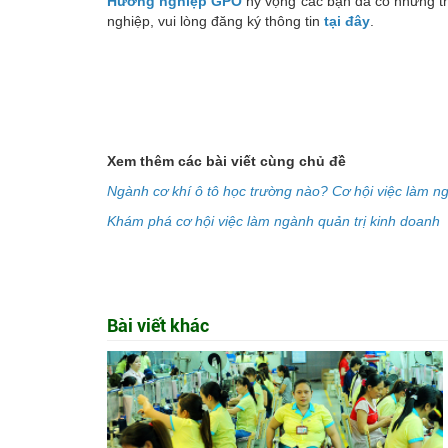
Hướng nghiệp GPO
hy vọng các bạn đã có những th
nghiệp, vui lòng đăng ký thông tin
tại đây
.
Xem thêm các bài viết cùng chủ đề
Ngành cơ khí ô tô học trường nào? Cơ hội việc làm ng
Khám phá cơ hội việc làm ngành quản trị kinh doanh
Bài viết khác