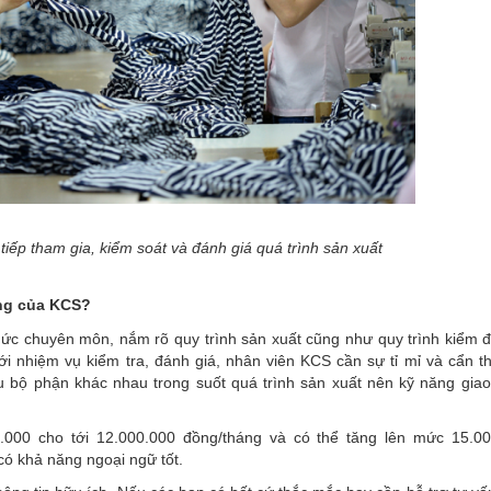
iếp tham gia, kiểm soát và đánh giá quá trình sản xuất
ơng của KCS?
ức chuyên môn, nắm rõ quy trình sản xuất cũng như quy trình kiểm đ
i nhiệm vụ kiểm tra, đánh giá, nhân viên KCS cần sự tỉ mỉ và cẩn t
iều bộ phận khác nhau trong suốt quá trình sản xuất nên kỹ năng giao 
000 cho tới 12.000.000 đồng/tháng và có thể tăng lên mức 15.00
có khả năng ngoại ngữ tốt.