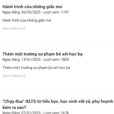
Hành trình của những giấc mơ
Ngày đăng: 06/03/2025 - Lượt xem: 1741
Hành trình của những giấc mơ
Xem thêm [+]
Thêm một trường sư phạm bỏ xét học bạ
Ngày đăng: 13/01/2025 - Lượt xem: 1800
Thêm một trường sư phạm bỏ xét học bạ
Xem thêm [+]
“Chạy đua” IELTS từ tiểu học, học sinh vất vả, phụ huynh
kém ra sao?
Ngày đăng: 07/01/2025 - Lượt xem: 1676