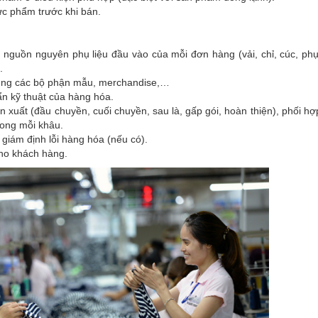
ực phẩm trước khi bán.
nguồn nguyên phụ liệu đầu vào của mỗi đơn hàng (vải, chỉ, cúc, ph
.
cùng các bộ phận mẫu, merchandise,…
n kỹ thuật của hàng hóa.
xuất (đầu chuyền, cuối chuyền, sau là, gấp gói, hoàn thiện), phối hợp
trong mỗi khâu.
 giám định lỗi hàng hóa (nếu có).
cho khách hàng.