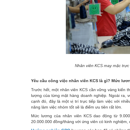
Nhân viên KCS may mặc trực t
Yêu cầu công việc nhân viên KCS là gì? Mức lư
Trước hết, một nhân viên KCS cần vững vàng kiến th
lượng của từng mặt hàng doanh nghiệp. Ngoài ra, vớ
cạnh đó, đây là một vị trí trực tiếp làm việc với nh
năng làm việc nhóm tốt sẽ là điểm ưu tiên rất lớn.
Mức lương của nhân viên KCS dao động từ 9.000.
20.000.000 đồng/tháng với ứng viên có kinh nghiệm, 