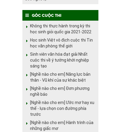
Góc cuộc thi
Không thi thực hành trong kỳ thi
học sinh giỏi quốc gia 2021-2022
Học sinh Việt vô địch cuộc thi Tin
học văn phòng thế giới
Sinh viên văn hóa đạt giải Nhất
cuộc thi về ý tưởng khởi nghiệp
sáng tạo
[Nghề nào cho em] Năng lực bản
thân - Vũ khí của sự khác biệt
[Nghề nào cho em] Đơn phương
nghề báo
[Nghề nào cho em] Ước mơ hay xu
thế - lựa chọn con đường phía
trước
[Nghề nào cho em] Hành trình của
những giấc mơ