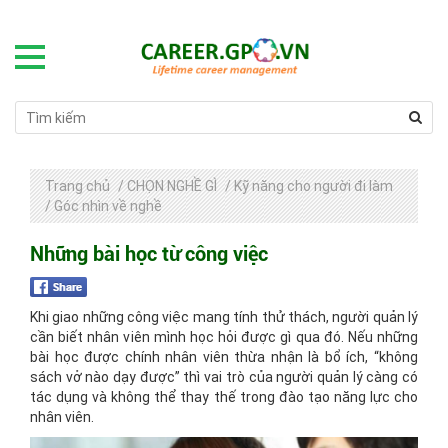
Trang chủ
/
CHỌN NGHỀ GÌ
/
Kỹ năng cho người đi làm
/
Góc nhìn về nghề
Những bài học từ công việc
Khi giao những công việc mang tính thử thách, người quản lý
cần biết nhân viên mình học hỏi được gì qua đó. Nếu những
bài học được chính nhân viên thừa nhận là bổ ích, “không
sách vở nào dạy được” thì vai trò của người quản lý càng có
tác dụng và không thể thay thế trong đào tạo năng lực cho
nhân viên.