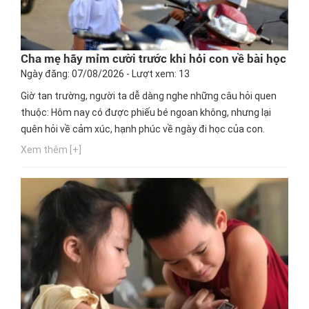
Cha mẹ hãy mỉm cười trước khi hỏi con về bài học
Ngày đăng: 07/08/2026 - Lượt xem: 13
Giờ tan trường, người ta dễ dàng nghe những câu hỏi quen
thuộc: Hôm nay có được phiếu bé ngoan không, nhưng lại
quên hỏi về cảm xúc, hạnh phúc về ngày đi học của con.
Xem thêm [+]