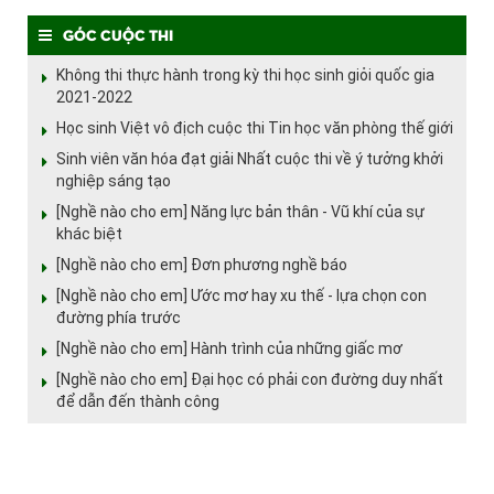
Góc cuộc thi
Không thi thực hành trong kỳ thi học sinh giỏi quốc gia
2021-2022
Học sinh Việt vô địch cuộc thi Tin học văn phòng thế giới
Sinh viên văn hóa đạt giải Nhất cuộc thi về ý tưởng khởi
nghiệp sáng tạo
[Nghề nào cho em] Năng lực bản thân - Vũ khí của sự
khác biệt
[Nghề nào cho em] Đơn phương nghề báo
[Nghề nào cho em] Ước mơ hay xu thế - lựa chọn con
đường phía trước
[Nghề nào cho em] Hành trình của những giấc mơ
[Nghề nào cho em] Đại học có phải con đường duy nhất
để dẫn đến thành công