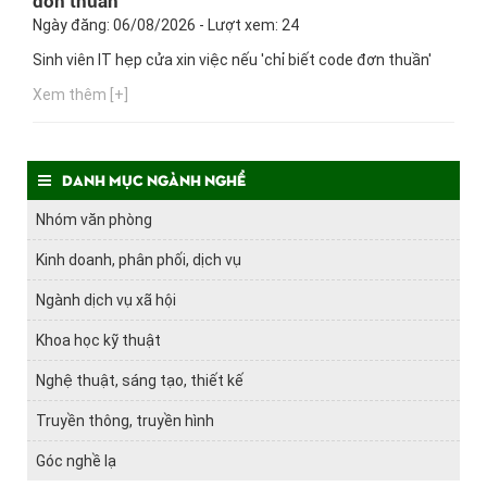
đơn thuần'
Ngày đăng: 06/08/2026 - Lượt xem: 24
Sinh viên IT hẹp cửa xin việc nếu 'chỉ biết code đơn thuần'
Xem thêm [+]
Danh mục ngành nghề
Nhóm văn phòng
Kinh doanh, phân phối, dịch vụ
Ngành dịch vụ xã hội
Khoa học kỹ thuật
Nghệ thuật, sáng tạo, thiết kế
Truyền thông, truyền hình
Góc nghề lạ