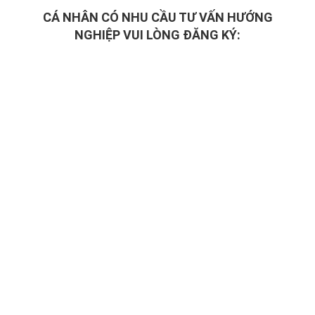
CÁ NHÂN CÓ NHU CẦU TƯ VẤN HƯỚNG
NGHIỆP VUI LÒNG ĐĂNG KÝ: