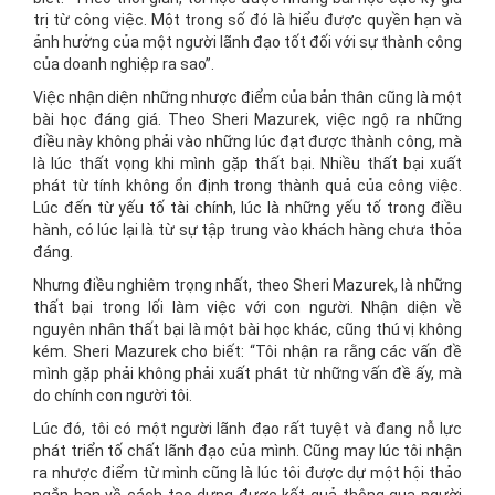
trị từ công việc. Một trong số đó là hiểu được quyền hạn và
ảnh hưởng của một người lãnh đạo tốt đối với sự thành công
của doanh nghiệp ra sao”.
Việc nhận diện những nhược điểm của bản thân cũng là một
bài học đáng giá. Theo Sheri Mazurek, việc ngộ ra những
điều này không phải vào những lúc đạt được thành công, mà
là lúc thất vọng khi mình gặp thất bại. Nhiều thất bại xuất
phát từ tính không ổn định trong thành quả của công việc.
Lúc đến từ yếu tố tài chính, lúc là những yếu tố trong điều
hành, có lúc lại là từ sự tập trung vào khách hàng chưa thỏa
đáng.
Nhưng điều nghiêm trọng nhất, theo Sheri Mazurek, là những
thất bại trong lối làm việc với con người. Nhận diện về
nguyên nhân thất bại là một bài học khác, cũng thú vị không
kém. Sheri Mazurek cho biết: “Tôi nhận ra rằng các vấn đề
mình gặp phải không phải xuất phát từ những vấn đề ấy, mà
do chính con người tôi.
Lúc đó, tôi có một người lãnh đạo rất tuyệt và đang nỗ lực
phát triển tố chất lãnh đạo của mình. Cũng may lúc tôi nhận
ra nhược điểm từ mình cũng là lúc tôi được dự một hội thảo