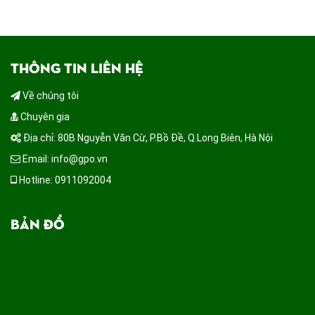
THÔNG TIN LIÊN HỆ
Về chúng tôi
Chuyên gia
Địa chỉ: 80B Nguyễn Văn Cừ, P.Bồ Đề, Q.Long Biên, Hà Nội
Email: info@gpo.vn
Hotline: 0911092004
BẢN ĐỒ