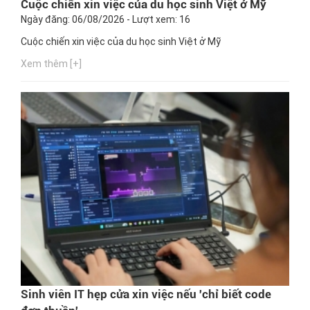
Cuộc chiến xin việc của du học sinh Việt ở Mỹ
Ngày đăng: 06/08/2026 - Lượt xem: 16
Cuộc chiến xin việc của du học sinh Việt ở Mỹ
Xem thêm [+]
Sinh viên IT hẹp cửa xin việc nếu 'chỉ biết code