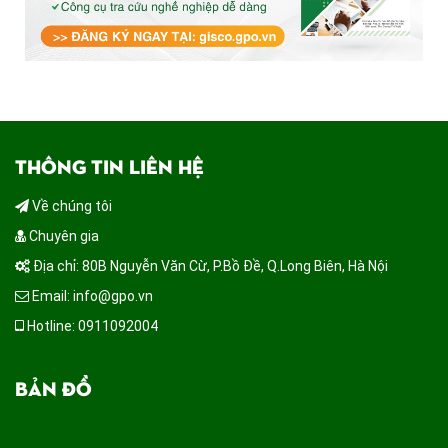
THÔNG TIN LIÊN HỆ
Về chúng tôi
Chuyên gia
Địa chỉ: 80B Nguyễn Văn Cừ, P.Bồ Đề, Q.Long Biên, Hà Nội
Email: info@gpo.vn
Hotline: 0911092004
BẢN ĐỒ