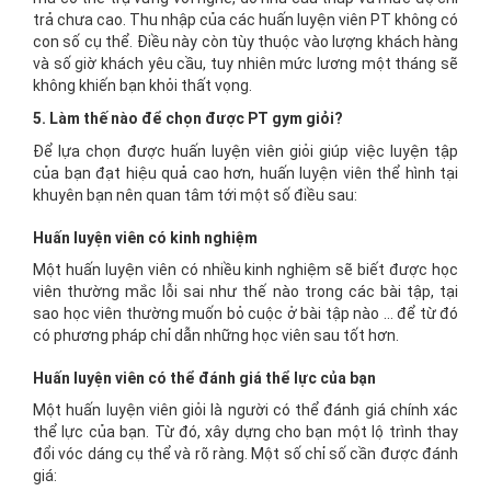
trả chưa cao. Thu nhập của các huấn luyện viên PT không có
con số cụ thể. Điều này còn tùy thuộc vào lượng khách hàng
và số giờ khách yêu cầu, tuy nhiên mức lương một tháng sẽ
không khiến bạn khỏi thất vọng.
5. Làm thế nào để chọn được PT gym giỏi?
Để lựa chọn được huấn luyện viên giỏi giúp việc luyện tập
của bạn đạt hiệu quả cao hơn, huấn luyện viên thể hình tại
khuyên bạn nên quan tâm tới một số điều sau:
Huấn luyện viên có kinh nghiệm
Một huấn luyện viên có nhiều kinh nghiệm sẽ biết được học
viên thường mắc lỗi sai như thế nào trong các bài tập, tại
sao học viên thường muốn bỏ cuộc ở bài tập nào … để từ đó
có phương pháp chỉ dẫn những học viên sau tốt hơn.
Huấn luyện viên có thể đánh giá thể lực của bạn
Một huấn luyện viên giỏi là người có thể đánh giá chính xác
thể lực của bạn. Từ đó, xây dựng cho bạn một lộ trình thay
đổi vóc dáng cụ thể và rõ ràng. Một số chỉ số cần được đánh
giá: