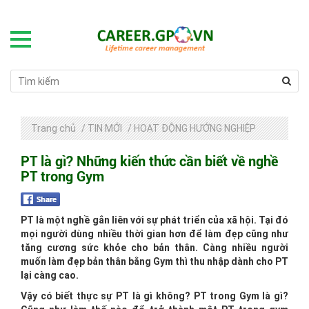
Trang chủ
/
TIN MỚI
/
HOẠT ĐỘNG HƯỚNG NGHIỆP
PT là gì? Những kiến thức cần biết về nghề
PT trong Gym
PT là một nghề gắn liên với sự phát triển của xã hội. Tại đó
mọi người dùng nhiều thời gian hơn để làm đẹp cũng như
tăng cương sức khỏe cho bản thân. Càng nhiều người
muốn làm đẹp bản thân bằng Gym thì thu nhập dành cho PT
lại càng cao.
Vậy có biết thực sự PT là gì không? PT trong Gym là gì?