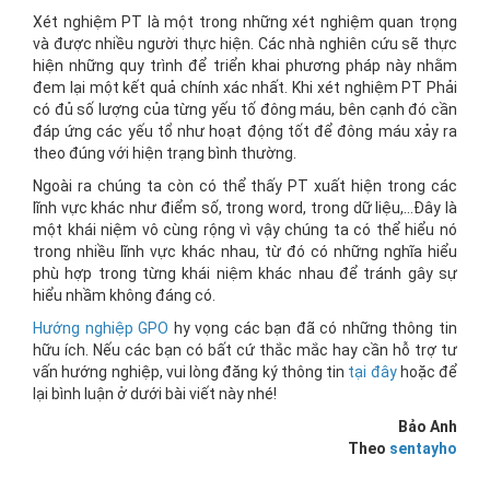
Xét nghiệm PT là một trong những xét nghiệm quan trọng
và được nhiều người thực hiện. Các nhà nghiên cứu sẽ thực
hiện những quy trình để triển khai phương pháp này nhằm
đem lại một kết quả chính xác nhất. Khi xét nghiệm PT Phải
có đủ số lượng của từng yếu tố đông máu, bên cạnh đó cần
đáp ứng các yếu tổ như hoạt động tốt để đông máu xảy ra
theo đúng với hiện trạng bình thường.
Ngoài ra chúng ta còn có thể thấy PT xuất hiện trong các
lĩnh vực khác như điểm số, trong word, trong dữ liệu,…Đây là
một khái niệm vô cùng rộng vì vậy chúng ta có thể hiểu nó
trong nhiều lĩnh vực khác nhau, từ đó có những nghĩa hiểu
phù hợp trong từng khái niệm khác nhau để tránh gây sự
hiểu nhầm không đáng có.
Hướng nghiệp GPO
hy vọng các bạn đã có những thông tin
hữu ích. Nếu các bạn có bất cứ thắc mắc hay cần hỗ trợ tư
vấn hướng nghiệp, vui lòng đăng ký thông tin
tại đây
hoặc để
lại bình luận ở dưới bài viết này nhé!
Bảo Anh
Theo
sentayho