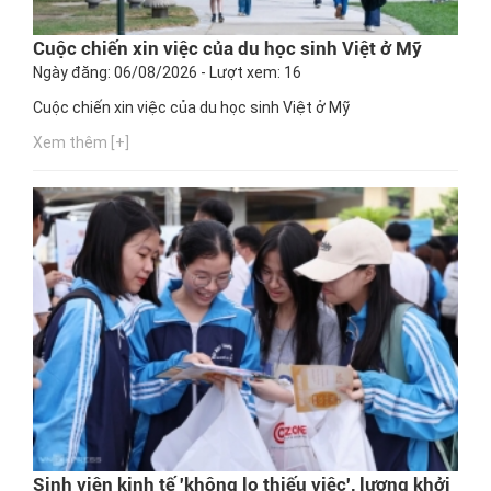
Cuộc chiến xin việc của du học sinh Việt ở Mỹ
Ngày đăng: 06/08/2026 - Lượt xem: 16
Cuộc chiến xin việc của du học sinh Việt ở Mỹ
Xem thêm [+]
Sinh viên kinh tế 'không lo thiếu việc', lương khởi