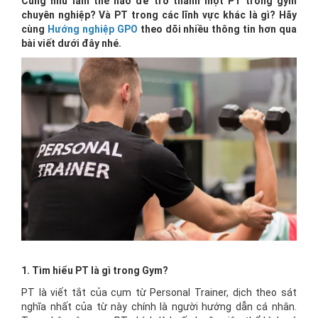
Cũng như làm thế nào để trở thành một PT trong gym
chuyên nghiệp? Và PT trong các lĩnh vực khác là gì? Hãy
cùng
Hướng nghiệp GPO
theo dõi nhiều thông tin hơn qua
bài viết dưới đây nhé.
1. Tìm hiểu PT là gì trong Gym?
PT là viết tắt của cụm từ Personal Trainer, dịch theo sát
nghĩa nhất của từ này chính là người hướng dẫn cá nhân.