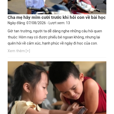
Cha mẹ hãy mỉm cười trước khi hỏi con về bài học
Ngày đăng: 07/08/2026 - Lượt xem: 13
Giờ tan trường, người ta dễ dàng nghe những câu hỏi quen
thuộc: Hôm nay có được phiếu bé ngoan không, nhưng lại
quên hỏi về cảm xúc, hạnh phúc về ngày đi học của con.
Xem thêm [+]