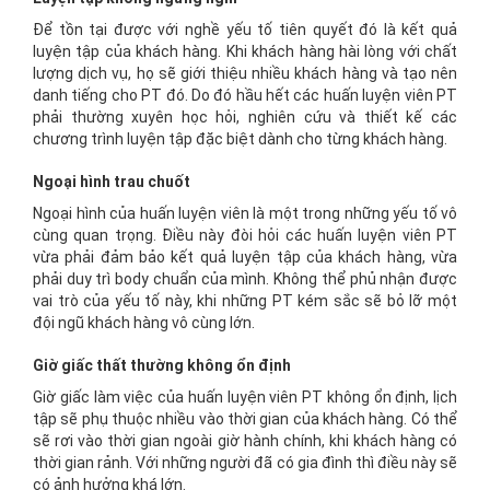
Để tồn tại được với nghề yếu tố tiên quyết đó là kết quả
luyện tập của khách hàng. Khi khách hàng hài lòng với chất
lượng dịch vụ, họ sẽ giới thiệu nhiều khách hàng và tạo nên
danh tiếng cho PT đó. Do đó hầu hết các huấn luyện viên PT
phải thường xuyên học hỏi, nghiên cứu và thiết kế các
chương trình luyện tập đặc biệt dành cho từng khách hàng.
Ngoại hình trau chuốt
Ngoại hình của huấn luyện viên là một trong những yếu tố vô
cùng quan trọng. Điều này đòi hỏi các huấn luyện viên PT
vừa phải đảm bảo kết quả luyện tập của khách hàng, vừa
phải duy trì body chuẩn của mình. Không thể phủ nhận được
vai trò của yếu tố này, khi những PT kém sắc sẽ bỏ lỡ một
đội ngũ khách hàng vô cùng lớn.
Giờ giấc thất thường không ổn định
Giờ giấc làm việc của huấn luyện viên PT không ổn định, lịch
tập sẽ phụ thuộc nhiều vào thời gian của khách hàng. Có thể
sẽ rơi vào thời gian ngoài giờ hành chính, khi khách hàng có
thời gian rảnh. Với những người đã có gia đình thì điều này sẽ
có ảnh hưởng khá lớn.