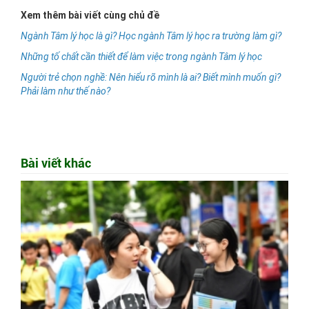
Xem thêm bài viết cùng chủ đề
Ngành Tâm lý học là gì? Học ngành Tâm lý học ra trường làm gì?
Những tố chất cần thiết để làm việc trong ngành Tâm lý học
Người trẻ chọn nghề: Nên hiểu rõ mình là ai? Biết mình muốn gì?
Phải làm như thế nào?
Bài viết khác