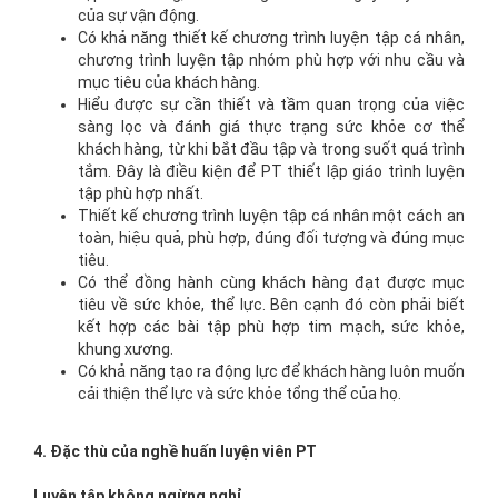
của sự vận động.
Có khả năng thiết kế chương trình luyện tập cá nhân,
chương trình luyện tập nhóm phù hợp với nhu cầu và
mục tiêu của khách hàng.
Hiểu được sự cần thiết và tầm quan trọng của việc
sàng lọc và đánh giá thực trạng sức khỏe cơ thể
khách hàng, từ khi bắt đầu tập và trong suốt quá trình
tắm. Đây là điều kiện để PT thiết lập giáo trình luyện
tập phù hợp nhất.
Thiết kế chương trình luyện tập cá nhân một cách an
toàn, hiệu quả, phù hợp, đúng đối tượng và đúng mục
tiêu.
Có thể đồng hành cùng khách hàng đạt được mục
tiêu về sức khỏe, thể lực. Bên cạnh đó còn phải biết
kết hợp các bài tập phù hợp tim mạch, sức khỏe,
khung xương.
Có khả năng tạo ra động lực để khách hàng luôn muốn
cải thiện thể lực và sức khỏe tổng thể của họ.
4. Đặc thù của nghề huấn luyện viên PT
Luyện tập không ngừng nghỉ