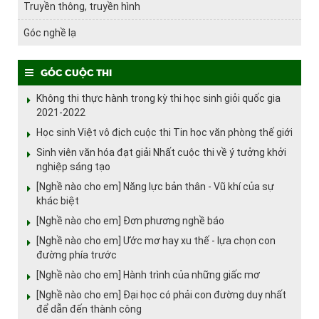
Truyền thông, truyền hình
Góc nghề lạ
Góc cuộc thi
Không thi thực hành trong kỳ thi học sinh giỏi quốc gia
2021-2022
Học sinh Việt vô địch cuộc thi Tin học văn phòng thế giới
Sinh viên văn hóa đạt giải Nhất cuộc thi về ý tưởng khởi
nghiệp sáng tạo
[Nghề nào cho em] Năng lực bản thân - Vũ khí của sự
khác biệt
[Nghề nào cho em] Đơn phương nghề báo
[Nghề nào cho em] Ước mơ hay xu thế - lựa chọn con
đường phía trước
[Nghề nào cho em] Hành trình của những giấc mơ
[Nghề nào cho em] Đại học có phải con đường duy nhất
để dẫn đến thành công