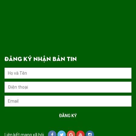
ĐĂNG KÝ NHẬN BẢN TIN
Liên kết mạng xã hội