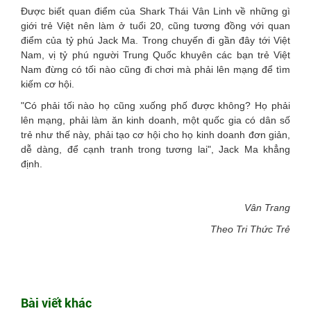
Được biết quan điểm của Shark Thái Vân Linh về những gì
giới trẻ Việt nên làm ở tuổi 20, cũng tương đồng với quan
điểm của tỷ phú Jack Ma. Trong chuyến đi gần đây tới Việt
Nam, vị tỷ phú người Trung Quốc khuyên các bạn trẻ Việt
Nam đừng có tối nào cũng đi chơi mà phải lên mạng để tìm
kiếm cơ hội.
"Có phải tối nào họ cũng xuống phố được không? Họ phải
lên mạng, phải làm ăn kinh doanh, một quốc gia có dân số
trẻ như thế này, phải tạo cơ hội cho họ kinh doanh đơn giản,
dễ dàng, để cạnh tranh trong tương lai", Jack Ma khẳng
định.
Vân Trang
Theo Tri Thức Trẻ
Bài viết khác