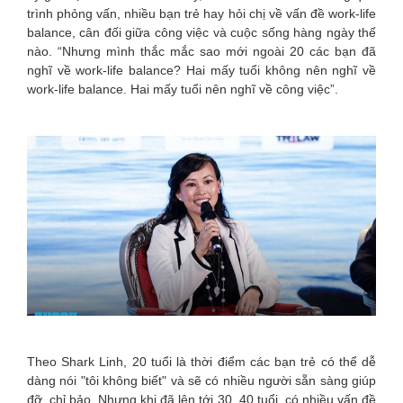
trình phỏng vấn, nhiều bạn trẻ hay hỏi chị về vấn đề work-life
balance, cân đối giữa công việc và cuộc sống hàng ngày thế
nào. “Nhưng mình thắc mắc sao mới ngoài 20 các bạn đã
nghĩ về work-life balance? Hai mấy tuổi không nên nghĩ về
work-life balance. Hai mấy tuổi nên nghĩ về công việc”.
Theo Shark Linh, 20 tuổi là thời điểm các bạn trẻ có thể dễ
dàng nói "tôi không biết" và sẽ có nhiều người sẵn sàng giúp
đỡ, chỉ bảo. Nhưng khi đã lên tới 30, 40 tuổi, có nhiều vấn đề