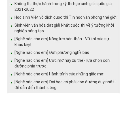
Không thi thực hành trong kỳ thi học sinh giỏi quốc gia
2021-2022
Học sinh Việt vô địch cuộc thi Tin học văn phòng thế giới
Sinh viên văn hóa đạt giải Nhất cuộc thi về ý tưởng khởi
nghiệp sáng tạo
[Nghề nào cho em] Năng lực bản thân - Vũ khí của sự
khác biệt
[Nghề nào cho em] Đơn phương nghề báo
[Nghề nào cho em] Ước mơ hay xu thế - lựa chọn con
đường phía trước
[Nghề nào cho em] Hành trình của những giấc mơ
[Nghề nào cho em] Đại học có phải con đường duy nhất
để dẫn đến thành công