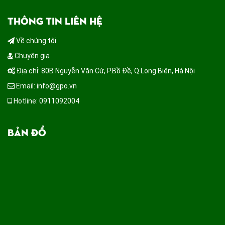
THÔNG TIN LIÊN HỆ
Về chúng tôi
Chuyên gia
Địa chỉ: 80B Nguyễn Văn Cừ, P.Bồ Đề, Q.Long Biên, Hà Nội
Email: info@gpo.vn
Hotline: 0911092004
BẢN ĐỒ