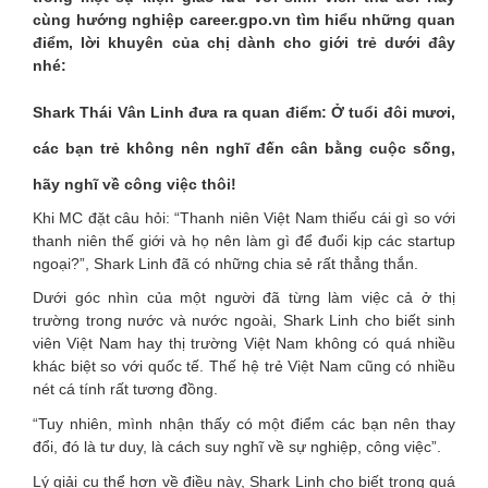
cùng hướng nghiệp career.gpo.vn tìm hiểu những quan
điểm, lời khuyên của chị dành cho giới trẻ dưới đây
nhé:
Shark Thái Vân Linh đưa ra quan điểm: Ở tuổi đôi mươi,
các bạn trẻ không nên nghĩ đến cân bằng cuộc sống,
hãy nghĩ về công việc thôi!
Khi MC đặt câu hỏi: “Thanh niên Việt Nam thiếu cái gì so với
thanh niên thế giới và họ nên làm gì để đuổi kịp các startup
ngoại?”, Shark Linh đã có những chia sẻ rất thẳng thắn.
Dưới góc nhìn của một người đã từng làm việc cả ở thị
trường trong nước và nước ngoài, Shark Linh cho biết sinh
viên Việt Nam hay thị trường Việt Nam không có quá nhiều
khác biệt so với quốc tế. Thế hệ trẻ Việt Nam cũng có nhiều
nét cá tính rất tương đồng.
“Tuy nhiên, mình nhận thấy có một điểm các bạn nên thay
đổi, đó là tư duy, là cách suy nghĩ về sự nghiệp, công việc”.
Lý giải cụ thể hơn về điều này, Shark Linh cho biết trong quá