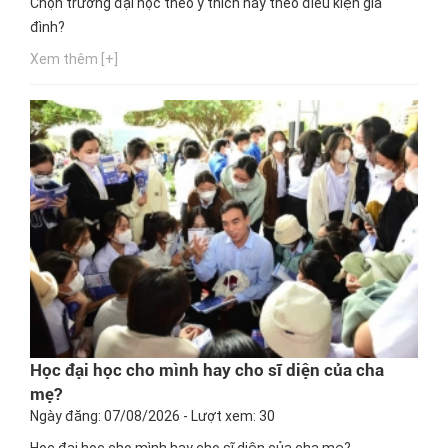
Chọn trường đại học theo ý thích hay theo điều kiện gia
đình?
Xem thêm [+]
Học đại học cho mình hay cho sĩ diện của cha
mẹ?
Ngày đăng: 07/08/2026 - Lượt xem: 30