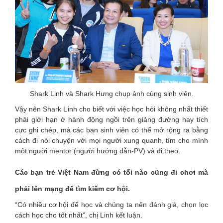
Shark Linh và Shark Hưng chụp ảnh cùng sinh viên.
Vậy nên Shark Linh cho biết với việc học hỏi không nhất thiết
phải giới hạn ở hành động ngồi trên giảng đường hay tích
cực ghi chép, mà các bạn sinh viên có thể mở rộng ra bằng
cách đi nói chuyện với mọi người xung quanh, tìm cho mình
một người mentor (người hướng dẫn-PV) và đi theo.
Các bạn trẻ Việt Nam đừng có tối nào cũng đi chơi mà
phải lên mạng để tìm kiếm cơ hội.
“Có nhiều cơ hội để học và chúng ta nên đánh giá, chọn lọc
cách học cho tốt nhất”, chị Linh kết luận.