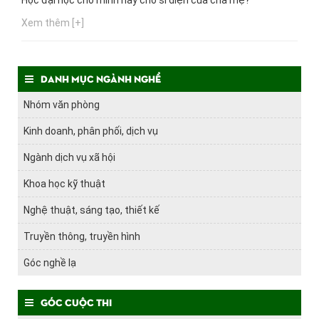
Học đại học cho mình hay cho sĩ diện của cha mẹ?
Xem thêm [+]
Danh mục ngành nghề
Nhóm văn phòng
Kinh doanh, phân phối, dịch vụ
Ngành dịch vụ xã hội
Khoa học kỹ thuật
Nghệ thuật, sáng tạo, thiết kế
Truyền thông, truyền hình
Góc nghề lạ
Góc cuộc thi