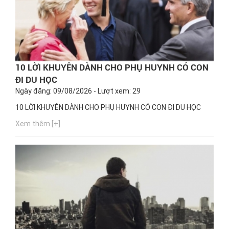
10 LỜI KHUYÊN DÀNH CHO PHỤ HUYNH CÓ CON
ĐI DU HỌC
Ngày đăng: 09/08/2026 - Lượt xem: 29
10 LỜI KHUYÊN DÀNH CHO PHỤ HUYNH CÓ CON ĐI DU HỌC
Xem thêm [+]