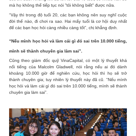
mà họ không thể tiếp tục nói "tôi không biết" được nữa.
“Vậy thì trong độ tuổi 20, các bạn không nên suy nghĩ cuộc
đời thế nào, đi chơi ra sao. Hai mấy tuổi là cơ hội duy nhất
để các bạn học hỏi càng nhiều càng tốt”, chị khẳng định.
“Nếu mình học hỏi và làm cái gì đó sai trên 10.000 tiếng,
mình sẽ thành chuyên gia làm sai”.
Cũng theo giám đốc quỹ VinaCapital, có một lý thuyết khá
nổi tiếng của Malcolm Gladwell, nói rằng nếu ai đó dành
khoảng 10.000 giờ để nghiên cứu, học hỏi thì họ sẽ trở
thành chuyên gia; tuy nhiên lý thuyết này đã cũ. “Nếu mình
học hỏi và làm cái gì đó sai trên 10.000 tiếng, mình sẽ thành
chuyên gia làm sai”.