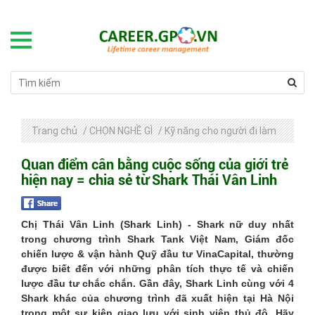
Trang chủ
/
CHỌN NGHỀ GÌ
/
Kỹ năng cho người đi làm
Quan điểm cân bằng cuộc sống của giới trẻ
hiện nay = chia sẻ từ Shark Thái Vân Linh
Chị Thái Vân Linh (Shark Linh) - Shark nữ duy nhất
trong chương trình Shark Tank Việt Nam, Giám đốc
chiến lược & vận hành Quỹ đầu tư VinaCapital, thường
được biết đến với những phân tích thực tế và chiến
lược đầu tư chắc chắn. Gần đây, Shark Linh cùng với 4
Shark khác của chương trình đã xuất hiện tại Hà Nội
trong một sự kiện giao lưu với sinh viên thủ đô.
Hãy