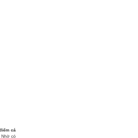
điểm cá
. Nhờ có