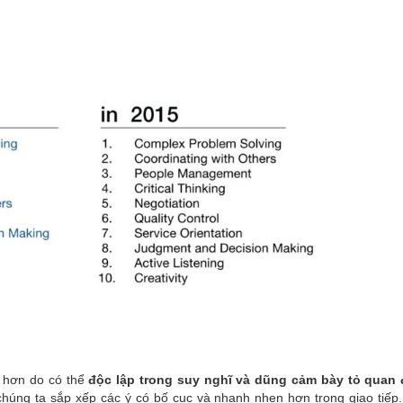
h hơn do có thể
độc lập trong suy nghĩ và dũng cảm bày tỏ quan 
y chúng ta sắp xếp các ý có bố cục và nhanh nhẹn hơn trong giao tiếp