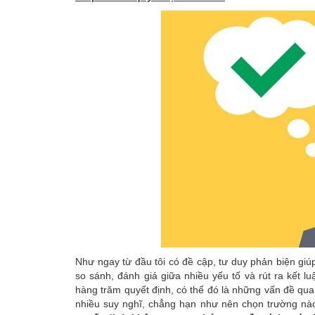
Như ngay từ đầu tôi có đề cập, tư duy phản biện gi
so sánh, đánh giá giữa nhiều yếu tố và rút ra kết 
hàng trăm quyết định, có thể đó là những vấn đề qu
nhiều suy nghĩ, chẳng hạn như nên chọn trường nà