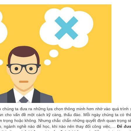
úp chúng ta đưa ra những lựa chọn thông minh hơn nhờ vào quá trình 
luận cho vấn đề một cách kỹ càng, thấu đáo. Mỗi ngày chúng ta có th
an trọng hoặc không. Nhưng chắc chắn những quyết định quan trọng sẽ
o, ngành nghề nào để học, khi nào nên thay đổi công việc,…
Để đưa