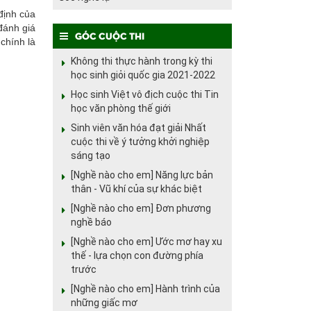
định của
đánh giá
Góc cuộc thi
chính là
Không thi thực hành trong kỳ thi
học sinh giỏi quốc gia 2021-2022
Học sinh Việt vô địch cuộc thi Tin
học văn phòng thế giới
Sinh viên văn hóa đạt giải Nhất
cuộc thi về ý tưởng khởi nghiệp
sáng tạo
[Nghề nào cho em] Năng lực bản
thân - Vũ khí của sự khác biệt
[Nghề nào cho em] Đơn phương
nghề báo
[Nghề nào cho em] Ước mơ hay xu
thế - lựa chọn con đường phía
trước
[Nghề nào cho em] Hành trình của
những giấc mơ