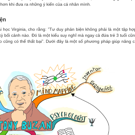
n hơn khi đưa ra những ý kiến của cá nhân mình.
iện
ại học Virginia, cho rằng: ”Tư duy phản biện không phải là một tập hợ
 kỳ bối cảnh nào. Đó là một kiểu suy nghĩ mà ngay cả đứa trẻ 3 tuổi cũ
 cũng có thể thất bại”. Dưới đây là một số phương pháp giúp nâng ca