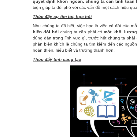
quyết định khôn ngoan, chúng ta cần tính toán 
biện giúp ta đối phó với các vấn đề một cách hiệu qu
Thúc đẩy sự tìm tòi, học hỏi
Như chúng ta đã biết, việc học là việc cả đời của mỗ
biện đòi hỏi
chúng ta cần phải có
một khối lượng
đúng đắn trong lĩnh vực gì, trước hết chúng ta phải
phản biện khích lệ chúng ta tìm kiếm đến các nguồn
hoàn thiện, hiểu biết và trưởng thành hơn.
Thúc đẩy tính sáng tạo