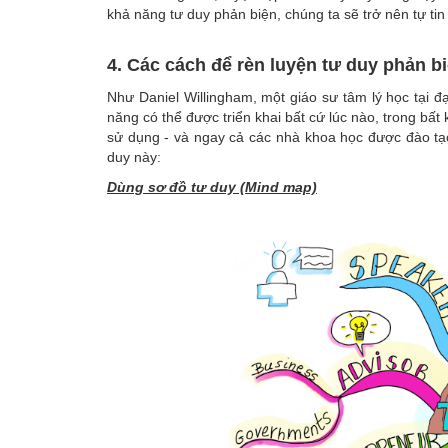
khả năng tư duy phản biện, chúng ta sẽ trở nên tự ti
4. Các cách để rèn luyện tư duy phản b
Như Daniel Willingham, một giáo sư tâm lý học tại đ
năng có thể được triển khai bất cứ lúc nào, trong bất
sử dụng - và ngay cả các nhà khoa học được đào tạo
duy này:
Dùng sơ đồ tư duy (Mind map)