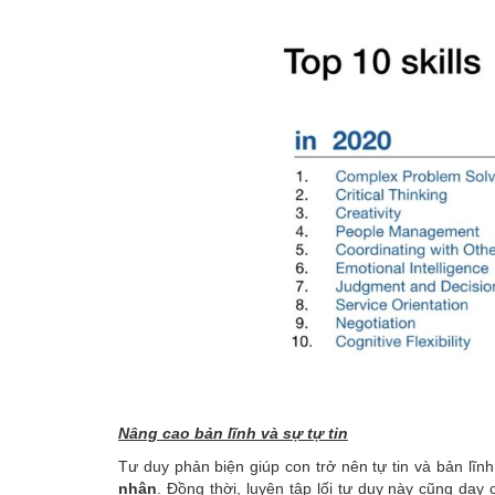
Nâng cao bản lĩnh và
sự tự tin
Tư duy phản biện giúp con trở nên tự tin và bản lĩn
nhân
. Đồng thời, luyện tập lối tư duy này cũng dạ