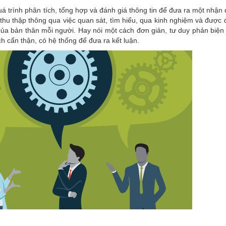
uá trình phân tích, tổng hợp và đánh giá thông tin để đưa ra một nhận 
thu thập thông qua việc quan sát, tìm hiểu, qua kinh nghiệm và được 
của bản thân mỗi người. Hay nói một cách đơn giản, tư duy phản biện 
h cẩn thận, có hệ thống để đưa ra kết luận.