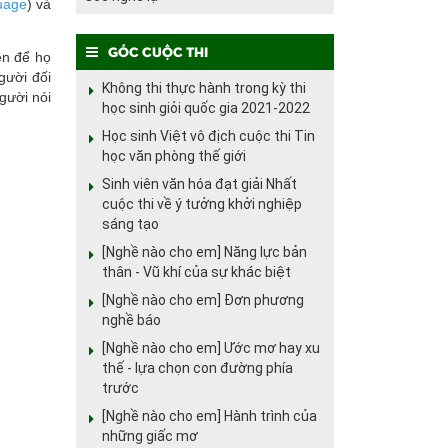
uage
) và
Góc cuộc thi
ện để họ
gười đối
Không thi thực hành trong kỳ thi
người nói
học sinh giỏi quốc gia 2021-2022
Học sinh Việt vô địch cuộc thi Tin
học văn phòng thế giới
Sinh viên văn hóa đạt giải Nhất
cuộc thi về ý tưởng khởi nghiệp
sáng tạo
[Nghề nào cho em] Năng lực bản
thân - Vũ khí của sự khác biệt
[Nghề nào cho em] Đơn phương
nghề báo
[Nghề nào cho em] Ước mơ hay xu
thế - lựa chọn con đường phía
trước
[Nghề nào cho em] Hành trình của
những giấc mơ