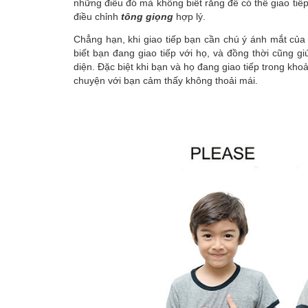
những điều đó mà không biết rằng để có thể giao tiế
điều chỉnh
tông giọng
hợp lý.
Chẳng hạn, khi giao tiếp bạn cần chú ý ánh mắt của 
biết bạn đang giao tiếp với họ, và đồng thời cũng g
diện. Đặc biệt khi bạn và họ đang giao tiếp trong khoả
chuyện với bạn cảm thấy không thoải mái.