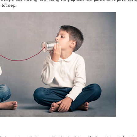
 tốt đẹp.