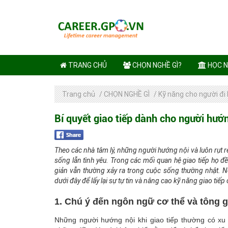
TRANG CHỦ
CHỌN NGHỀ GÌ?
HỌC N
Trang chủ
/
CHỌN NGHỀ GÌ
/
Kỹ năng cho người đi
Bí quyết giao tiếp dành cho người hướ
Theo các nhà tâm lý, những người hướng nội và luôn rụt r
sống lẫn tình yêu. Trong các mối quan hệ giao tiếp họ đề
giản vẫn thường xảy ra trong cuộc sống thường nhật. 
dưới đây để lấy lại sự tự tin và nâng cao kỹ năng giao tiếp
1. Chú ý đến ngôn ngữ cơ thể và tông 
Những người hướng nội khi giao tiếp thường có x