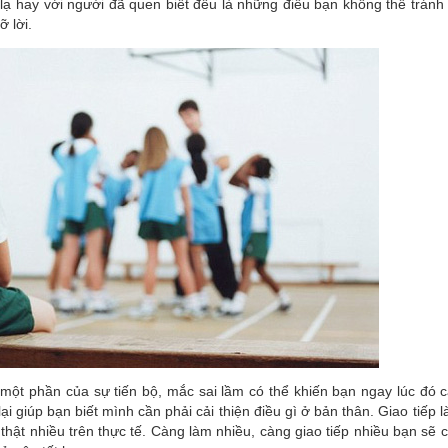
ời lạ hay với người đã quen biết đều là những điều bạn không thể tránh
ỡ lời.
 một phần của sự tiến bộ, mắc sai lầm có thể khiến bạn ngay lúc đó 
i giúp bạn biết mình cần phải cải thiện điều gì ở bản thân. Giao tiếp 
thật nhiều trên thực tế. Càng làm nhiều, càng giao tiếp nhiều bạn sẽ 