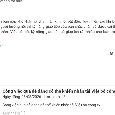
rở nên tốt hơn.
n bạn gặp khó khăn và chán nản khi mới bắt đầu. Tuy nhiên sau khi kiê
người hướng nội thì kỹ năng giao tiếp của bạn chắc chắn sẽ được cải t
n thân. Việc có một kỹ năng giao tiếp sẽ giúp ích rất nhiều cho bạn tr
n?
Mi
Công việc quá dễ dàng có thể khiến nhân tài Việt bỏ côn
Ngày đăng: 06/08/2026 - Lượt xem: 48
Công việc quá dễ dàng có thể khiến nhân tài Việt bỏ công ty
Xem thêm [+]