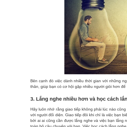
Bên cạnh đó việc dành nhiều thời gian với những n
thân, giúp bạn có cơ hội gặp nhiều người giỏi hơn đ
3. Lắng nghe nhiều hơn và học cách lắ
Hãy luôn nhớ rằng giao tiếp không phải lúc nào cũng 
với người đối diện. Giao tiếp đôi khi chỉ là việc bạn
bởi ai ai cũng cần được lắng nghe và việc bạn lắng 
toàn bộ câu chuyện với bạn. Việc học cách lắng nghe