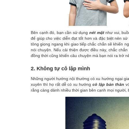
Bên cạnh đó, bạn cần sử dụng
nét mặt
như vui, bu
để giúp cho việc diễn đạt tốt hơn và đặc biệt nên s
tông giọng ngang khi giao tiếp chắc chắn sẽ khiến n
nói chuyện. Nếu cải thiện được điều này, chắc chắn
đồng thời cũng khiến câu chuyện mà bạn nói ra trở n
2. Không tự cô lập mình
Những người hướng nội thường có xu hướng ngại giao 
xuyên thì họ rất dễ có xu hướng
cô lập bản thân
vớ
rằng càng dành nhiều thời gian bên cạnh mọi người, b