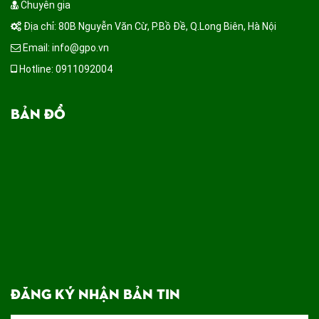
Chuyên gia
Địa chỉ: 80B Nguyễn Văn Cừ, P.Bồ Đề, Q.Long Biên, Hà Nội
Email: info@gpo.vn
Hotline: 0911092004
BẢN ĐỒ
ĐĂNG KÝ NHẬN BẢN TIN