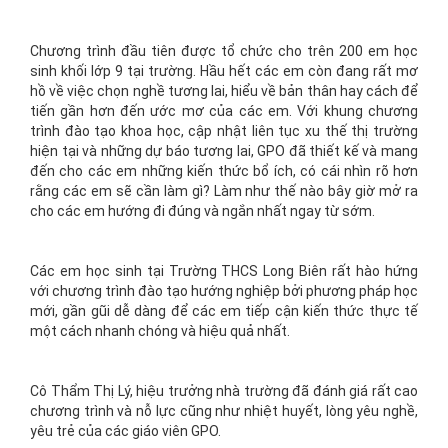
Chương trình đầu tiên được tổ chức cho trên 200 em học
sinh khối lớp 9 tại trường. Hầu hết các em còn đang rất mơ
hồ về việc chọn nghề tương lai, hiểu về bản thân hay cách để
tiến gần hơn đến ước mơ của các em. Với khung chương
trình đào tạo khoa học, cập nhật liên tục xu thế thị trường
hiện tại và những dự báo tương lai, GPO đã thiết kế và mang
đến cho các em những kiến thức bổ ích, có cái nhìn rõ hơn
rằng các em sẽ cần làm gì? Làm như thế nào bây giờ mở ra
cho các em hướng đi đúng và ngắn nhất ngay từ sớm.
Các em học sinh tại Trường THCS Long Biên rất hào hứng
với chương trình đào tạo hướng nghiệp bởi phương pháp học
mới, gần gũi dễ dàng để các em tiếp cận kiến thức thực tế
một cách nhanh chóng và hiệu quả nhất.
Cô Thẩm Thị Lý, hiệu trưởng nhà trường đã đánh giá rất cao
chương trình và nỗ lực cũng như nhiệt huyết, lòng yêu nghề,
yêu trẻ của các giáo viên GPO.