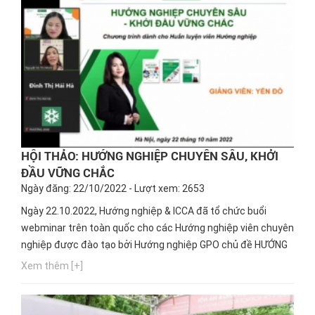
HỘI THẢO: HƯỚNG NGHIỆP CHUYÊN SÂU, KHỞI
ĐẦU VỮNG CHẮC
Ngày đăng: 22/10/2022 - Lượt xem: 2653
Ngày 22.10.2022, Hướng nghiệp & ICCA đã tổ chức buổi
webminar trên toàn quốc cho các Hướng nghiệp viên chuyên
nghiệp được đào tạo bởi Hướng nghiệp GPO chủ đề HƯỚNG
NGHIỆP CHUYÊN SÂU, KHỞI ĐẦU VỮNG CHẮC.
Xem thêm [+]