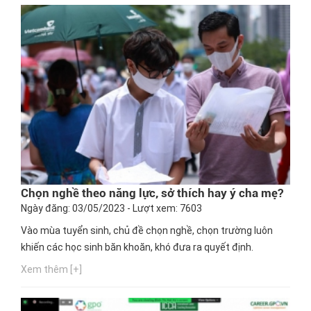
Chọn nghề theo năng lực, sở thích hay ý cha mẹ?
Ngày đăng: 03/05/2023 - Lượt xem: 7603
Vào mùa tuyển sinh, chủ đề chọn nghề, chọn trường luôn
khiến các học sinh băn khoăn, khó đưa ra quyết định.
Xem thêm [+]