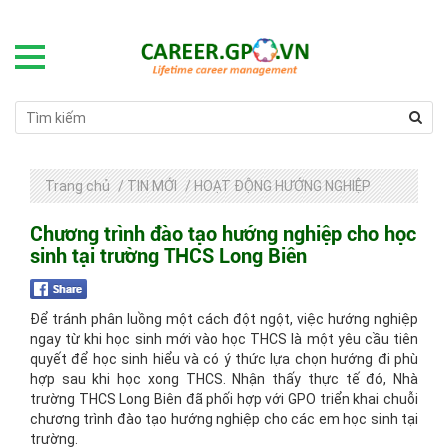
Trang chủ
/
TIN MỚI
/
HOẠT ĐỘNG HƯỚNG NGHIỆP
Chương trình đào tạo hướng nghiệp cho học
sinh tại trường THCS Long Biên
Để tránh phân luồng một cách đột ngột, việc hướng nghiệp
ngay từ khi học sinh mới vào học THCS là một yêu cầu tiên
quyết để học sinh hiểu và có ý thức lựa chọn hướng đi phù
hợp sau khi học xong THCS. Nhận thấy thực tế đó, Nhà
trường THCS Long Biên đã phối hợp với GPO triển khai chuỗi
chương trình đào tạo hướng nghiệp cho các em học sinh tại
trường.