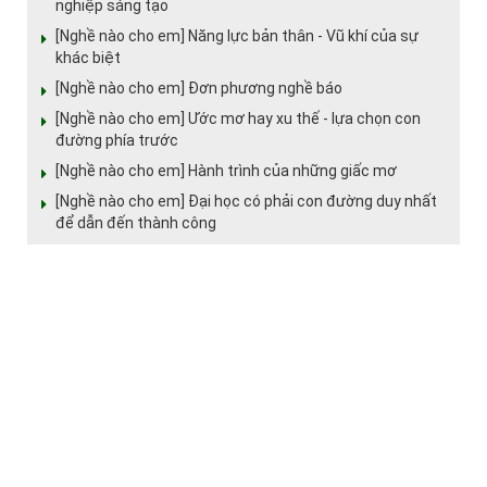
nghiệp sáng tạo
[Nghề nào cho em] Năng lực bản thân - Vũ khí của sự
khác biệt
[Nghề nào cho em] Đơn phương nghề báo
[Nghề nào cho em] Ước mơ hay xu thế - lựa chọn con
đường phía trước
[Nghề nào cho em] Hành trình của những giấc mơ
[Nghề nào cho em] Đại học có phải con đường duy nhất
để dẫn đến thành công