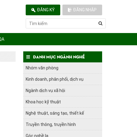
ĐĂNG KÝ
ĐĂNG NHẬP
QA
Danh mục ngành nghề
Nhóm văn phòng
Kinh doanh, phân phối, dịch vụ
Ngành dịch vụ xã hội
Khoa học kỹ thuật
Nghệ thuật, sáng tạo, thiết kế
Truyền thông, truyền hình
Góc nghề lạ