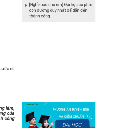
[Nghề nào cho em] Đại học có phải
con đường duy nhất để dẫn đến
thành công
 bước nó
ng làm,
ờng của
nh công