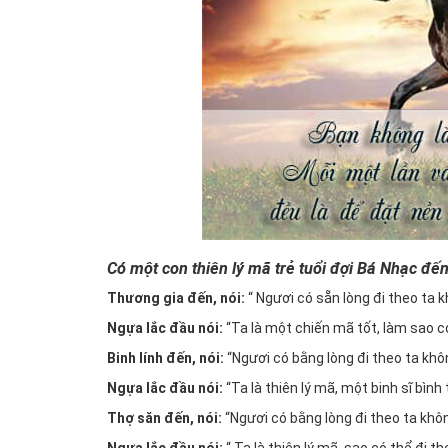
Có một con thiên lý mã trẻ tuổi đợi Bá Nhạc đến
Thương gia đến, nói:
“ Ngươi có sẵn lòng đi theo ta k
Ngựa lắc đầu nói:
“Ta là một chiến mã tốt, làm sao 
Binh lính đến, nói:
“Ngươi có bằng lòng đi theo ta khô
Ngựa lắc đầu nói:
“Ta là thiên lý mã, một binh sĩ bìn
Thợ săn đến, nói:
“Ngươi có bằng lòng đi theo ta khô