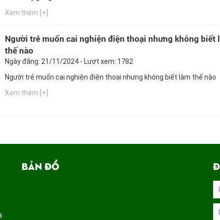
Xem thêm [+]
Người trẻ muốn cai nghiện điện thoại nhưng không biết 
thế nào
Ngày đăng: 21/11/2024 - Lượt xem: 1782
Người trẻ muốn cai nghiện điện thoại nhưng không biết làm thế nào
Xem thêm [+]
BẢN ĐỒ
Đ
à