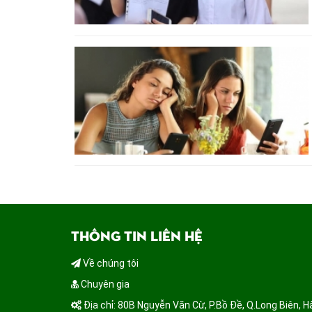
THÔNG TIN LIÊN HỆ
Về chúng tôi
Chuyên gia
Địa chỉ: 80B Nguyễn Văn Cừ, P.Bồ Đề, Q.Long Biên, H