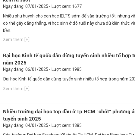
Ngày đăng: 07/01/2025 - Lượt xem: 1677
Nhiều phụ huynh cho con học IELTS sớm để vào trường tốt, nhưng vi
có thể gây căng thẳng, vì học sinh ở độ tuổi này chưa đủ kiến thức v
bền.
Xem thêm [+]
Đại học Kinh tế quốc dân dừng tuyển sinh nhiều tổ hợp 
năm 2025
Ngày đăng: 06/01/2025 - Lượt xem: 1985
Đại học Kinh tế quốc dân dừng tuyển sinh nhiều tổ hợp trong năm 20
Xem thêm [+]
Nhiều trường đại học top đầu ở Tp.HCM "chốt" phương á
tuyển sinh 2025
Ngày đăng: 04/01/2025 - Lượt xem: 1885