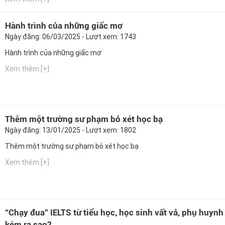
Hành trình của những giấc mơ
Ngày đăng: 06/03/2025 - Lượt xem: 1743
Hành trình của những giấc mơ
Xem thêm [+]
Thêm một trường sư phạm bỏ xét học bạ
Ngày đăng: 13/01/2025 - Lượt xem: 1802
Thêm một trường sư phạm bỏ xét học bạ
Xem thêm [+]
“Chạy đua” IELTS từ tiểu học, học sinh vất vả, phụ huynh
kém ra sao?