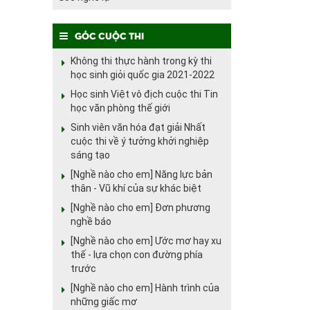
Góc cuộc thi
Không thi thực hành trong kỳ thi
học sinh giỏi quốc gia 2021-2022
Học sinh Việt vô địch cuộc thi Tin
học văn phòng thế giới
Sinh viên văn hóa đạt giải Nhất
cuộc thi về ý tưởng khởi nghiệp
sáng tạo
[Nghề nào cho em] Năng lực bản
thân - Vũ khí của sự khác biệt
[Nghề nào cho em] Đơn phương
nghề báo
[Nghề nào cho em] Ước mơ hay xu
thế - lựa chọn con đường phía
trước
[Nghề nào cho em] Hành trình của
những giấc mơ