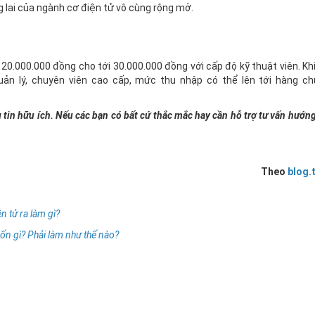
g lai của ngành cơ điện tử vô cùng rộng mở.
0.000.000 đồng cho tới 30.000.000 đồng với cấp độ kỹ thuật viên. Khi 
uản lý, chuyên viên cao cấp, mức thu nhập có thể lên tới hàng ch
tin hữu ích. Nếu các bạn có bất cứ thắc mắc hay cần hỗ trợ tư vấn hướng
Theo
blog.
n tử ra làm gì?
uốn gì? Phải làm như thế nào?