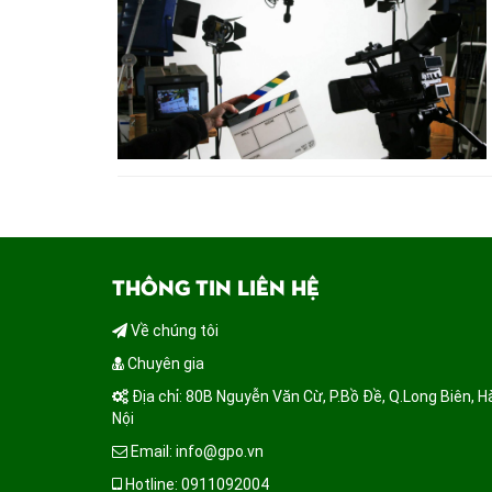
THÔNG TIN LIÊN HỆ
Về chúng tôi
Chuyên gia
Địa chỉ: 80B Nguyễn Văn Cừ, P.Bồ Đề, Q.Long Biên, H
Nội
Email: info@gpo.vn
Hotline: 0911092004