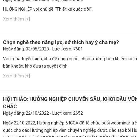
HƯỚNG NGHIỆP với chủ đề “Thiết kế cuộc đời”.
Xem thêm [+]
Chọn nghề theo năng lực, sở thích hay ý cha mẹ?
Ngày đăng: 03/05/2023 - Lượt xem: 7601
Vào mùa tuyển sinh, chủ đề chọn nghề, chọn trường luôn khiến các h
băn khoăn, khó đưa ra quyết định.
Xem thêm [+]
HỘI THẢO: HƯỚNG NGHIỆP CHUYÊN SÂU, KHỞI ĐẦU VỮ
CHẮC
Ngày đăng: 22/10/2022 - Lượt xem: 2652
Ngày 22.10.2022, Hướng nghiệp & ICCA đã tổ chức buổi webminar tr
quốc cho các Hướng nghiệp viên chuyên nghiệp được đào tạo bởi H