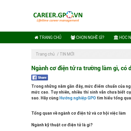
TRANG CHỦ
CHỌN NGHỀ GÌ?
HỌC N
Trang chủ
/
TIN MỚI
Ngành cơ điện tử ra trường làm gì, có 
Trong những năm gần đây, mức điểm chuẩn của ngành
mức cao. Tuy nhiên, nhiều thí sinh vẫn chưa biết c
sao. Hãy cùng
Hướng nghiệp GPO
tìm hiểu tổng quan
Tổng quan về ngành cơ điện tử và cơ hội việc làm
Ngành kỹ thuật cơ điện tử là gì?