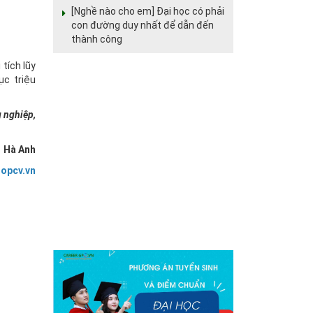
[Nghề nào cho em] Đại học có phải
con đường duy nhất để dẫn đến
thành công
tích lũy
ục triệu
 nghiệp,
Hà Anh
topcv.vn