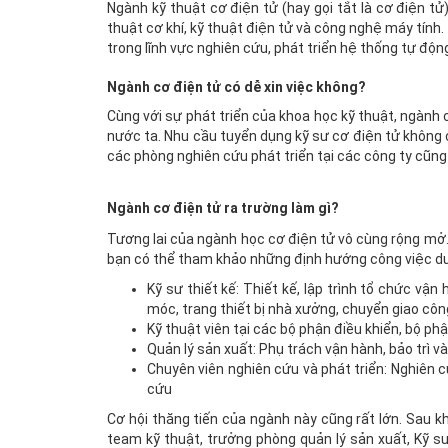
Ngành kỹ thuật cơ điện tử (hay gọi tắt là cơ điện t
thuật cơ khí, kỹ thuật điện tử và công nghệ máy tính
trong lĩnh vực nghiên cứu, phát triển hệ thống tự độ
Ngành cơ điện tử có dễ xin việc không?
Cùng với sự phát triển của khoa học kỹ thuật, ngành
nước ta. Nhu cầu tuyển dụng kỹ sư cơ điện tử không 
các phòng nghiên cứu phát triển tại các công ty cũn
Ngành cơ điện tử ra trường làm gì?
Tương lai của ngành học cơ điện tử vô cùng rộng mở.
bạn có thể tham khảo những định hướng công việc dư
Kỹ sư thiết kế: Thiết kế, lập trình tổ chức v
móc, trang thiết bị nhà xưởng, chuyển giao cô
Kỹ thuật viên tại các bộ phận điều khiển, bộ 
Quản lý sản xuất: Phụ trách vận hành, bảo trì 
Chuyên viên nghiên cứu và phát triển: Nghiên 
cứu
Cơ hội thăng tiến của ngành này cũng rất lớn. Sau kh
team kỹ thuật, trưởng phòng quản lý sản xuất, Kỹ sư