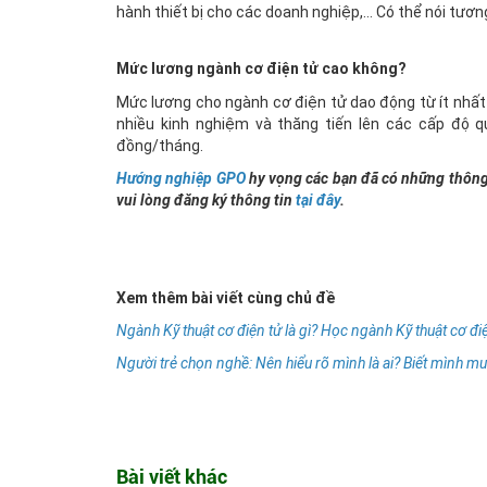
hành thiết bị cho các doanh nghiệp,… Có thể nói tươn
Mức lương ngành cơ điện tử cao không?
Mức lương cho ngành cơ điện tử dao động từ ít nhất 2
nhiều kinh nghiệm và thăng tiến lên các cấp độ q
đồng/tháng.
Hướng nghiệp GPO
hy vọng các bạn đã có những thông 
vui lòng đăng ký thông tin
tại đây
.
Xem thêm bài viết cùng chủ đề
Ngành Kỹ thuật cơ điện tử là gì? Học ngành Kỹ thuật cơ điệ
Người trẻ chọn nghề: Nên hiểu rõ mình là ai? Biết mình m
Bài viết khác