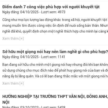
Điểm danh 7 công việc phù hợp với người khuyết tật
Ngày đăng: 04/10/2025 - Lượt xem: 4973
Cũng như mọi lực lượng lao động khác trong xã hội, người khuyết tật
mong muốn tìm được công việc ổn định để nuôi sống bản thân. Như
nghề đã khó, quyết định chọn một nghề thích hợp cho mình lại càng 
hơn. Ngay bây giờ, hãy cùng Hướng nghiệp GPO cập nhật thông tin nà
Xem thêm [+]
Sở hữu một giọng nói hay nên làm nghề gì cho phù hợp?
Ngày đăng: 04/10/2025 - Lượt xem: 1141
Bạn đang sở hữu cho mình một giọng nói hay nhưng đôi khi bạn khôn
sử dụng chúng cho mục đích nào để phát huy giọng nói của bạn và đ
năng ấy bị lãng quên. Và có lẽ bạn đang thắc mắc với một giọng nói 
làm ngành nghề nào phù hợp nhất. Ngay bây giờ, hãy cùng Hướng ng
Xem thêm [+]
GPO cập nhật thông tin này nhé!
HƯỚNG NGHIỆP TẠI TRƯỜNG THPT VÂN NỘI, ĐÔNG ANH,
NỘI
Ngày đăng: 03/10/2023 - Lượt xem: 5428