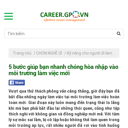
Trang chủ
/
CHỌN NGHỀ GÌ
/
Kỹ năng cho người đi làm
5 bước giúp bạn nhanh chóng hòa nhập vào
môi trường làm việc mới
Vượt qua thử thách phỏng vấn căng thẳng, giờ đây bạn đã
bắt đầu những ngày làm việc tại môi trường làm việc hoàn
toàn mới. Giai đoạn này luôn mang đến trạng thái lo lắng
khi mà bạn phải bắt đầu lại những thói quen, cũng như tập
thích nghi với không gian và đồng nghiệp mới mẻ. Với tâm
lý sợ mắc sai lầm, bị cô lập hoặc không thể làm quen trong
môi trường áp lực, rất nhiều người đã rơi vào tình huống