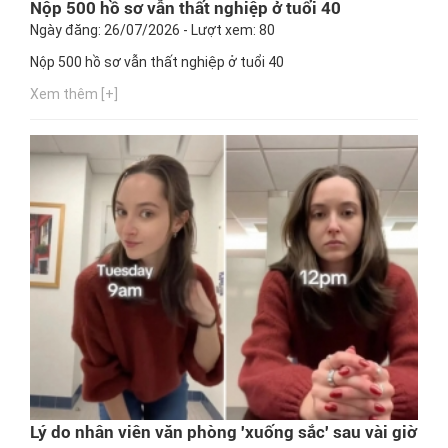
Nộp 500 hồ sơ vẫn thất nghiệp ở tuổi 40
Ngày đăng: 26/07/2026 - Lượt xem: 80
Nộp 500 hồ sơ vẫn thất nghiệp ở tuổi 40
Xem thêm [+]
Lý do nhân viên văn phòng 'xuống sắc' sau vài giờ