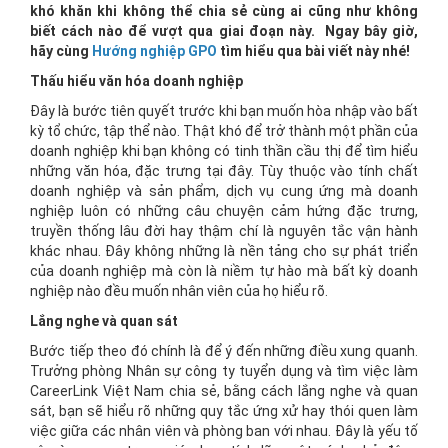
khó khăn khi không thể chia sẻ cùng ai cũng như không
biết cách nào để vượt qua giai đoạn này. Ngay bây giờ,
hãy cùng
Hướng nghiệp GPO
tìm hiểu qua bài viết này nhé!
Thấu hiểu văn hóa doanh nghiệp
Đây là bước tiên quyết trước khi bạn muốn hòa nhập vào bất
kỳ tổ chức, tập thể nào. Thật khó để trở thành một phần của
doanh nghiệp khi bạn không có tinh thần cầu thị để tìm hiểu
những văn hóa, đặc trưng tại đây. Tùy thuộc vào tính chất
doanh nghiệp và sản phẩm, dịch vụ cung ứng mà doanh
nghiệp luôn có những câu chuyện cảm hứng đặc trưng,
truyền thống lâu đời hay thậm chí là nguyên tắc vận hành
khác nhau. Đây không những là nền tảng cho sự phát triển
của doanh nghiệp mà còn là niềm tự hào mà bất kỳ doanh
nghiệp nào đều muốn nhân viên của họ hiểu rõ.
Lắng nghe và quan sát
Bước tiếp theo đó chính là để ý đến những điều xung quanh.
Trưởng phòng Nhân sự công ty tuyển dụng và tìm việc làm
CareerLink Việt Nam chia sẻ, bằng cách lắng nghe và quan
sát, bạn sẽ hiểu rõ những quy tắc ứng xử hay thói quen làm
việc giữa các nhân viên và phòng ban với nhau. Đây là yếu tố