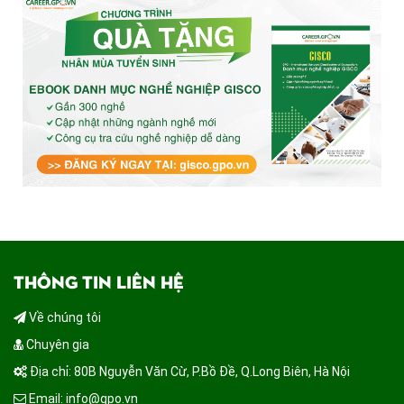
THÔNG TIN LIÊN HỆ
Về chúng tôi
Chuyên gia
Địa chỉ: 80B Nguyễn Văn Cừ, P.Bồ Đề, Q.Long Biên, Hà Nội
Email: info@gpo.vn