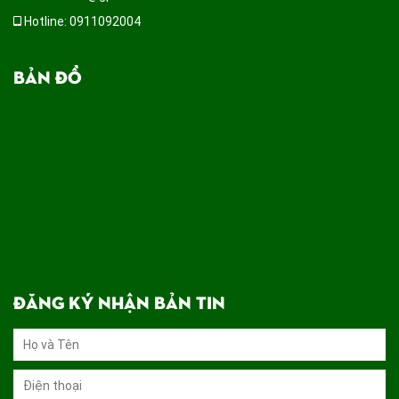
Hotline: 0911092004
BẢN ĐỒ
ĐĂNG KÝ NHẬN BẢN TIN