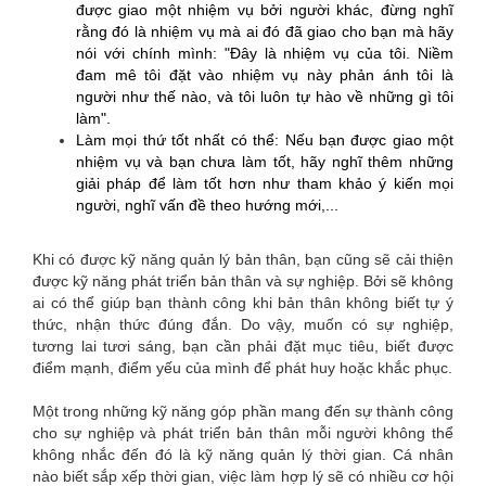
được giao một nhiệm vụ bởi người khác, đừng nghĩ
rằng đó là nhiệm vụ mà ai đó đã giao cho bạn mà hãy
nói với chính mình: "Đây là nhiệm vụ của tôi. Niềm
đam mê tôi đặt vào nhiệm vụ này phản ánh tôi là
người như thế nào, và tôi luôn tự hào về những gì tôi
làm".
Làm mọi thứ tốt nhất có thể: Nếu bạn được giao một
nhiệm vụ và bạn chưa làm tốt, hãy nghĩ thêm những
giải pháp để làm tốt hơn như tham khảo ý kiến mọi
người, nghĩ vấn đề theo hướng mới,...
Khi có được kỹ năng quản lý bản thân, bạn cũng sẽ cải thiện
được kỹ năng phát triển bản thân và sự nghiệp. Bởi sẽ không
ai có thể giúp bạn thành công khi bản thân không biết tự ý
thức, nhận thức đúng đắn. Do vậy, muốn có sự nghiệp,
tương lai tươi sáng, bạn cần phải đặt mục tiêu, biết được
điểm mạnh, điểm yếu của mình để phát huy hoặc khắc phục.
Một trong những kỹ năng góp phần mang đến sự thành công
cho sự nghiệp và phát triển bản thân mỗi người không thể
không nhắc đến đó là kỹ năng quản lý thời gian. Cá nhân
nào biết sắp xếp thời gian, việc làm hợp lý sẽ có nhiều cơ hội