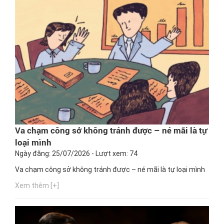
Va chạm công sở không tránh được – né mãi là tự
loại mình
Ngày đăng: 25/07/2026 - Lượt xem: 74
Va chạm công sở không tránh được – né mãi là tự loại mình
Xem thêm [+]