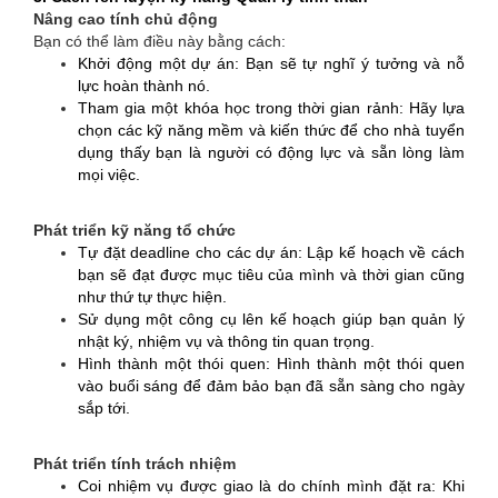
Nâng cao tính chủ động
Bạn có thể làm điều này bằng cách:
Khởi động một dự án: Bạn sẽ tự nghĩ ý tưởng và nỗ
lực hoàn thành nó.
Tham gia một khóa học trong thời gian rảnh: Hãy lựa
chọn các kỹ năng mềm và kiến thức để cho nhà tuyển
dụng thấy bạn là người có động lực và sẵn lòng làm
mọi việc.
Phát triển kỹ năng tổ chức
Tự đặt deadline cho các dự án: Lập kế hoạch về cách
bạn sẽ đạt được mục tiêu của mình và thời gian cũng
như thứ tự thực hiện.
Sử dụng một công cụ lên kế hoạch giúp bạn quản lý
nhật ký, nhiệm vụ và thông tin quan trọng.
Hình thành một thói quen: Hình thành một thói quen
vào buổi sáng để đảm bảo bạn đã sẵn sàng cho ngày
sắp tới.
Phát triển tính trách nhiệm
Coi nhiệm vụ được giao là do chính mình đặt ra: Khi