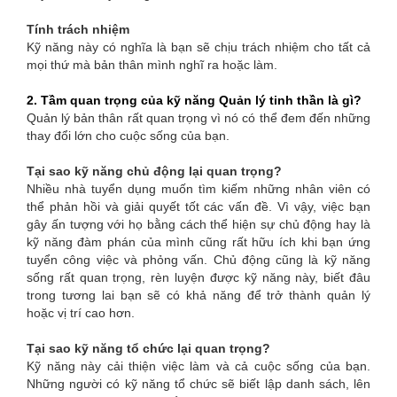
Tính trách nhiệm
Kỹ năng này có nghĩa là bạn sẽ chịu trách nhiệm cho tất cả
mọi thứ mà bản thân mình nghĩ ra hoặc làm.
2. Tầm quan trọng của kỹ năng Quản lý tinh thần là gì?
Quản lý bản thân rất quan trọng vì nó có thể đem đến những
thay đổi lớn cho cuộc sống của bạn.
Tại sao kỹ năng chủ động lại quan trọng?
Nhiều nhà tuyển dụng muốn tìm kiếm những nhân viên có
thể phản hồi và giải quyết tốt các vấn đề. Vì vậy, việc bạn
gây ấn tượng với họ bằng cách thể hiện sự chủ động hay là
kỹ năng đàm phán của mình cũng rất hữu ích khi bạn ứng
tuyển công việc và phỏng vấn. Chủ động cũng là kỹ năng
sống rất quan trọng, rèn luyện được kỹ năng này, biết đâu
trong tương lai bạn sẽ có khả năng để trở thành quản lý
hoặc vị trí cao hơn.
Tại sao kỹ năng tổ chức lại quan trọng?
Kỹ năng này cải thiện việc làm và cả cuộc sống của bạn.
Những người có kỹ năng tổ chức sẽ biết lập danh sách, lên