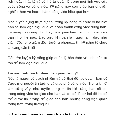
lịch hoặc nhật ký và có thể tự quản lý trong mọi lĩnh vực của
cuộc sống và công việc. Kỹ năng này còn giúp bạn chuyên
nghiệp hơn và hoàn thành công việc hiệu quả hơn.
Nhà tuyển dụng thực sự coi trọng kỹ năng tổ chức vì họ biết
bạn sẽ làm việc hiệu quả và hoàn thành công việc đúng hạn.
Kỹ năng này cũng cho thấy bạn quan tâm đến công việc của
bạn như thế nào. Đặc biệt, khi bạn là người lãnh đạo như
giám đốc, phó giám đốc, trưởng phòng,... thì kỹ năng tổ chức
lại càng cần thiết.
Cần rèn luyện kỹ năng giúp quản lý bản thân và tinh thần tự
tôn để làm việc hiệu quả.
Tại sao tính trách nhiệm lại quan trọng?
Nếu là người có trách nhiệm và có thái độ lạc quan, bạn sẽ
được mọi người tin tưởng và giao phó công việc. Trong khi đi
làm cũng vậy, nhà tuyển dụng muốn biết rằng bạn sẽ coi
trọng công việc họ giao cho bạn và coi đó là cơ hội để họ có
thể được tin tưởng để giao cho bạn những công việc quan
trọng hơn trong tương lai.
3. Cách rèn luyện kỹ năng Quản lý tinh thần