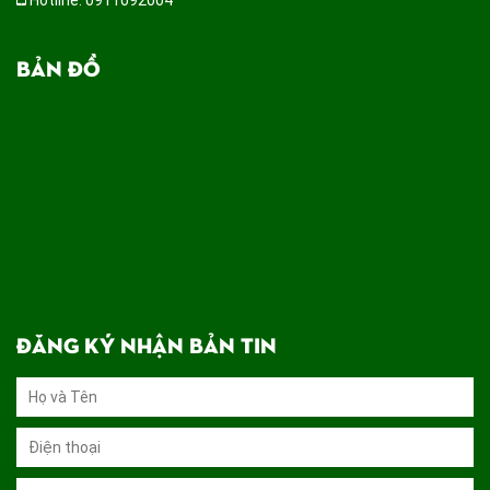
Hotline: 0911092004
BẢN ĐỒ
ĐĂNG KÝ NHẬN BẢN TIN