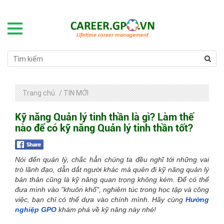
Trang chủ
/
TIN MỚI
Kỹ năng Quản lý tinh thần là gì? Làm thế
nào để có kỹ năng Quản lý tinh thần tốt?
Nói đến quản lý, chắc hẳn chúng ta đều nghĩ tới những vai
trò lãnh đạo, dẫn dắt người khác mà quên đi kỹ năng quản lý
bản thân cũng là kỹ năng quan trọng không kém. Để có thể
đưa mình vào "khuôn khổ", nghiêm túc trong học tập và công
việc, bạn chỉ có thể dựa vào chính mình. Hãy cùng
Hướng
nghiệp GPO
khám phá về kỹ năng này nhé!