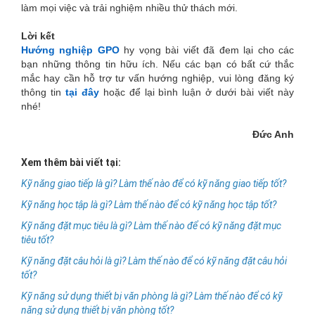
làm mọi việc và trải nghiệm nhiều thử thách mới.
Lời kết
Hướng nghiệp GPO
hy vọng bài viết đã đem lại cho các
bạn những thông tin hữu ích. Nếu các bạn có bất cứ thắc
mắc hay cần hỗ trợ tư vấn hướng nghiệp, vui lòng đăng ký
thông tin
tại đây
hoặc để lại bình luận ở dưới bài viết này
nhé!
Đức Anh
Xem thêm bài viết tại:
Kỹ năng giao tiếp là gì? Làm thế nào để có kỹ năng giao tiếp tốt?
Kỹ năng học tập là gì? Làm thế nào để có kỹ năng học tập tốt?
Kỹ năng đặt mục tiêu là gì? Làm thế nào để có kỹ năng đặt mục
tiêu tốt?
Kỹ năng đặt câu hỏi là gì? Làm thế nào để có kỹ năng đặt câu hỏi
tốt?
Kỹ năng sử dụng thiết bị văn phòng là gì? Làm thế nào để có kỹ
năng sử dụng thiết bị văn phòng tốt?