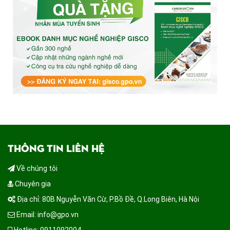
THÔNG TIN LIÊN HỆ
Về chúng tôi
Chuyên gia
Địa chỉ: 80B Nguyễn Văn Cừ, P.Bồ Đề, Q.Long Biên, Hà Nội
Email: info@gpo.vn