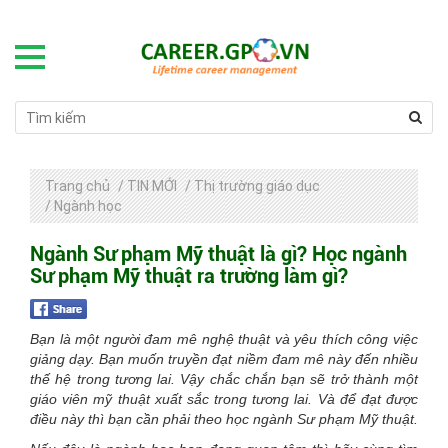
Trang chủ
/
TIN MỚI
/
Thị trường giáo dục
/
Ngành học
Ngành Sư phạm Mỹ thuật là gì? Học ngành
Sư phạm Mỹ thuật ra trường làm gì?
Bạn là một người đam mê nghệ thuật và yêu thích công việc
giảng dạy. Bạn muốn truyền đạt niềm đam mê này đến nhiều
thế hệ trong tương lai. Vậy chắc chắn bạn sẽ trở thành một
giáo viên mỹ thuật xuất sắc trong tương lai. Và để đạt được
điều này thì bạn cần phải theo học ngành Sư phạm Mỹ thuật.