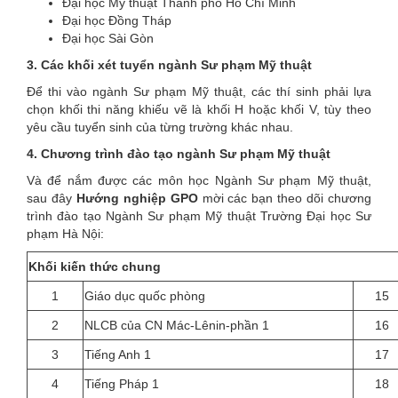
Đại học Mỹ thuật Thành phố Hồ Chí Minh
Đại học Đồng Tháp
Đại học Sài Gòn
3. Các khối xét tuyển ngành Sư phạm Mỹ thuật
Để thi vào ngành Sư phạm Mỹ thuật, các thí sinh phải lựa
chọn khối thi năng khiếu vẽ là khối H hoặc khối V, tùy theo
yêu cầu tuyển sinh của từng trường khác nhau.
4. Chương trình đào tạo ngành Sư phạm Mỹ thuật
Và để nắm được các môn học Ngành Sư phạm Mỹ thuật,
sau đây
Hướng nghiệp GPO
mời các bạn theo dõi chương
trình đào tạo Ngành Sư phạm Mỹ thuật Trường Đại học Sư
phạm Hà Nội:
Khối kiến thức chung
1
Giáo dục quốc phòng
15
2
NLCB của CN Mác-Lênin-phần 1
16
3
Tiếng Anh 1
17
4
Tiếng Pháp 1
18