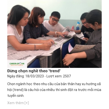
Đừng chọn nghề theo 'trend'
Ngày đăng: 18/03/2023 - Lượt xem: 2507
Chọn ngành học theo nhu cầu của bản thân hay xu hướng xã
hội (trend) là câu hỏi của nhiều thí sinh đặt ra trước mỗi mùa
tuyển sinh.
Xem thêm [+]