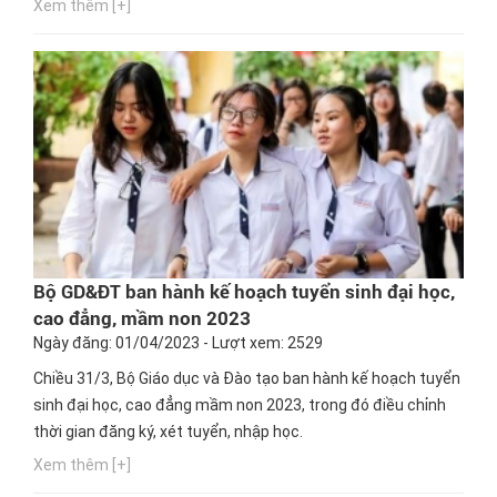
Xem thêm [+]
Bộ GD&ĐT ban hành kế hoạch tuyển sinh đại học,
cao đẳng, mầm non 2023
Ngày đăng: 01/04/2023 - Lượt xem: 2529
Chiều 31/3, Bộ Giáo dục và Đào tạo ban hành kế hoạch tuyển
sinh đại học, cao đẳng mầm non 2023, trong đó điều chỉnh
thời gian đăng ký, xét tuyển, nhập học.
Xem thêm [+]