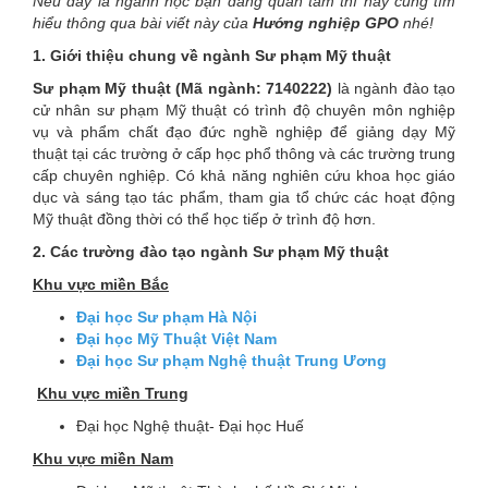
Nếu đây là ngành học bạn đang quan tâm thì hãy cùng tìm
hiểu thông qua bài viết này của
Hướng nghiệp GPO
nhé!
1. Giới thiệu chung về ngành Sư phạm Mỹ thuật
Sư phạm Mỹ thuật (Mã ngành: 7140222)
là ngành đào tạo
cử nhân sư phạm Mỹ thuật có trình độ chuyên môn nghiệp
vụ và phẩm chất đạo đức nghề nghiệp để giảng dạy Mỹ
thuật tại các trường ở cấp học phổ thông và các trường trung
cấp chuyên nghiệp. Có khả năng nghiên cứu khoa học giáo
dục và sáng tạo tác phẩm, tham gia tổ chức các hoạt động
Mỹ thuật đồng thời có thể học tiếp ở trình độ hơn.
2. Các trường đào tạo ngành Sư phạm Mỹ thuật
Khu vực miền Bắc
Đại học Sư phạm Hà Nội
Đại học Mỹ Thuật Việt Nam
Đại học Sư phạm Nghệ thuật Trung Ương
Khu vực miền Trung
Đại học Nghệ thuật- Đại học Huế
Khu vực miền Nam