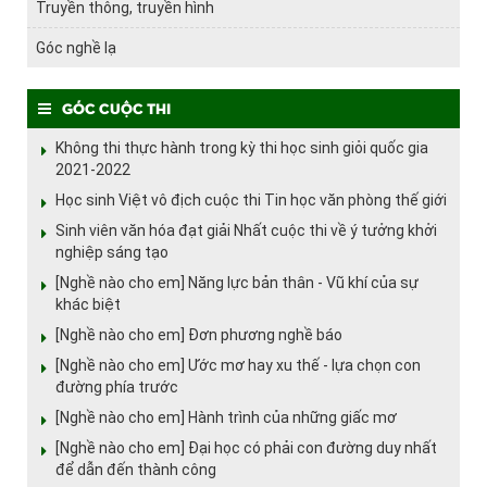
Truyền thông, truyền hình
Góc nghề lạ
Góc cuộc thi
Không thi thực hành trong kỳ thi học sinh giỏi quốc gia
2021-2022
Học sinh Việt vô địch cuộc thi Tin học văn phòng thế giới
Sinh viên văn hóa đạt giải Nhất cuộc thi về ý tưởng khởi
nghiệp sáng tạo
[Nghề nào cho em] Năng lực bản thân - Vũ khí của sự
khác biệt
[Nghề nào cho em] Đơn phương nghề báo
[Nghề nào cho em] Ước mơ hay xu thế - lựa chọn con
đường phía trước
[Nghề nào cho em] Hành trình của những giấc mơ
[Nghề nào cho em] Đại học có phải con đường duy nhất
để dẫn đến thành công