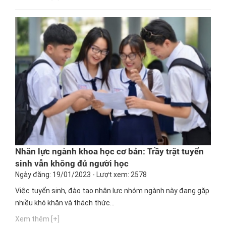
khai, quy định này vẫn còn khoảng cách với thực tế.
Nhân lực ngành khoa học cơ bản: Trầy trật tuyển
sinh vẫn không đủ người học
Ngày đăng: 19/01/2023 - Lượt xem: 2578
Việc tuyển sinh, đào tạo nhân lực nhóm ngành này đang gặp
nhiều khó khăn và thách thức...
Xem thêm [+]