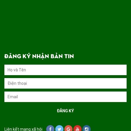
ĐĂNG KÝ NHẬN BẢN TIN
Liên kết mạng xã hội