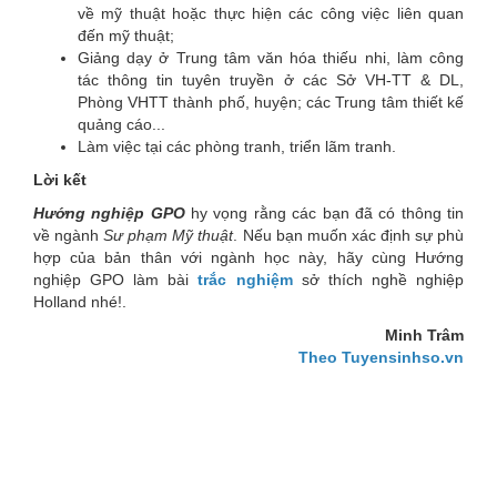
về mỹ thuật hoặc thực hiện các công việc liên quan
đến mỹ thuật;
Giảng dạy ở Trung tâm văn hóa thiếu nhi, làm công
tác thông tin tuyên truyền ở các Sở VH-TT & DL,
Phòng VHTT thành phố, huyện; các Trung tâm thiết kế
quảng cáo...
Làm việc tại các phòng tranh, triển lãm tranh.
Lời kết
Hướng nghiệp GPO
hy vọng rằng các bạn đã có thông tin
về ngành
Sư phạm Mỹ thuật
. Nếu bạn muốn xác định sự phù
hợp của bản thân với ngành học này, hãy cùng Hướng
nghiệp GPO làm bài
trắc nghiệm
sở thích nghề nghiệp
Holland nhé!.
Minh Trâm
Theo Tuyensinhso.vn