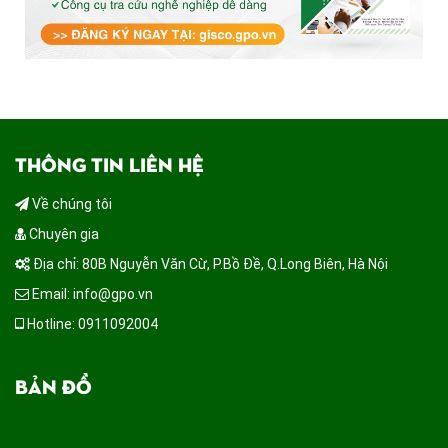
THÔNG TIN LIÊN HỆ
Về chúng tôi
Chuyên gia
Địa chỉ: 80B Nguyễn Văn Cừ, P.Bồ Đề, Q.Long Biên, Hà Nội
Email: info@gpo.vn
Hotline: 0911092004
BẢN ĐỒ