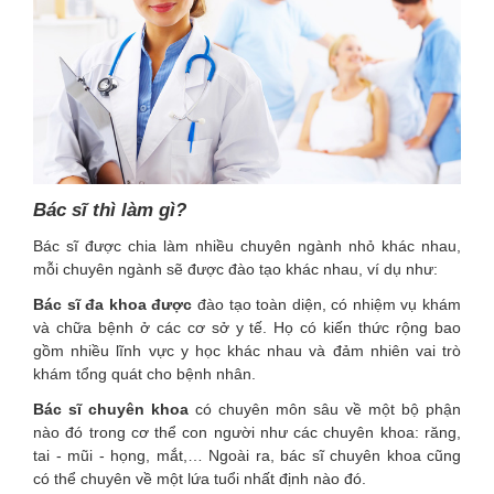
Bác sĩ thì làm gì?
Bác sĩ được chia làm nhiều chuyên ngành nhỏ khác nhau,
mỗi chuyên ngành sẽ được đào tạo khác nhau, ví dụ như:
Bác sĩ đa khoa được
đào tạo toàn diện, có nhiệm vụ khám
và chữa bệnh ở các cơ sở y tế. Họ có kiến thức rộng bao
gồm nhiều lĩnh vực y học khác nhau và đảm nhiên vai trò
khám tổng quát cho bệnh nhân.
Bác sĩ chuyên khoa
có chuyên môn sâu về một bộ phận
nào đó trong cơ thể con người như các chuyên khoa: răng,
tai - mũi - họng, mắt,… Ngoài ra, bác sĩ chuyên khoa cũng
có thể chuyên về một lứa tuổi nhất định nào đó.