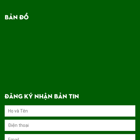
BẢN ĐỒ
ĐĂNG KÝ NHẬN BẢN TIN