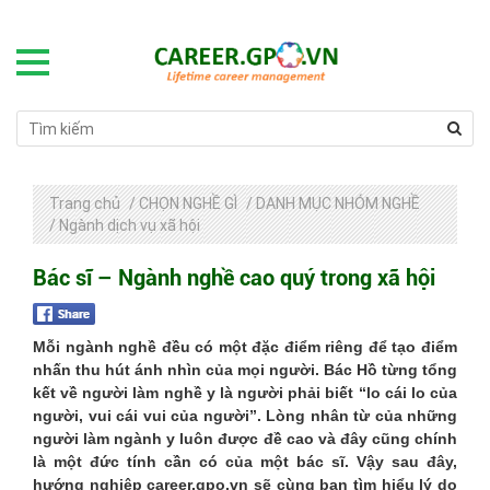
Trang chủ
/
CHỌN NGHỀ GÌ
/
DANH MỤC NHÓM NGHỀ
/
Ngành dịch vụ xã hội
Bác sĩ – Ngành nghề cao quý trong xã hội
Mỗi ngành nghề đều có một đặc điểm riêng để tạo điểm
nhấn thu hút ánh nhìn của mọi người. Bác Hồ từng tổng
kết về người làm nghề y là người phải biết “lo cái lo của
người, vui cái vui của người”. Lòng nhân từ của những
người làm ngành y luôn được đề cao và đây cũng chính
là một đức tính cần có của một bác sĩ. Vậy sau đây,
hướng nghiệp career.gpo.vn sẽ cùng bạn tìm hiểu lý do