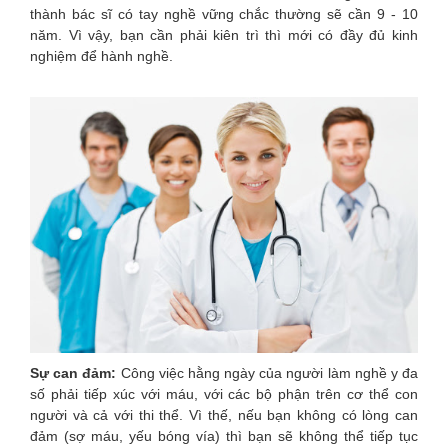
thành bác sĩ có tay nghề vững chắc thường sẽ cần 9 - 10
năm. Vì vậy, bạn cần phải kiên trì thì mới có đầy đủ kinh
nghiệm để hành nghề.
Sự can đảm:
Công việc hằng ngày của người làm nghề y đa
số phải tiếp xúc với máu, với các bộ phận trên cơ thể con
người và cả với thi thể. Vì thế, nếu bạn không có lòng can
đảm (sợ máu, yếu bóng vía) thì bạn sẽ không thể tiếp tục