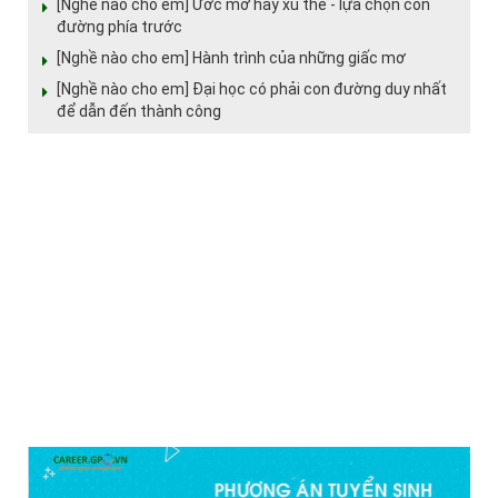
[Nghề nào cho em] Ước mơ hay xu thế - lựa chọn con
đường phía trước
[Nghề nào cho em] Hành trình của những giấc mơ
[Nghề nào cho em] Đại học có phải con đường duy nhất
để dẫn đến thành công