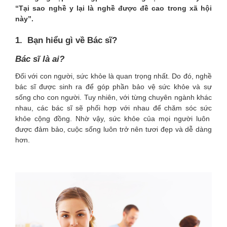
“Tại sao nghề y lại là nghề được đề cao trong xã hội
này”.
1. Bạn hiểu gì về Bác sĩ?
Bác sĩ là ai?
Đối với con người, sức khỏe là quan trọng nhất. Do đó, nghề
bác sĩ được sinh ra để góp phần bảo vệ sức khỏe và sự
sống cho con người. Tuy nhiên, với từng chuyên ngành khác
nhau, các bác sĩ sẽ phối hợp với nhau để chăm sóc sức
khỏe cộng đồng. Nhờ vậy, sức khỏe của mọi người luôn
được đảm bảo, cuộc sống luôn trở nên tươi đẹp và dễ dàng
hơn.