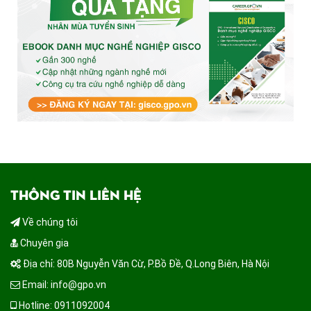
THÔNG TIN LIÊN HỆ
Về chúng tôi
Chuyên gia
Địa chỉ: 80B Nguyễn Văn Cừ, P.Bồ Đề, Q.Long Biên, Hà Nội
Email: info@gpo.vn
Hotline: 0911092004