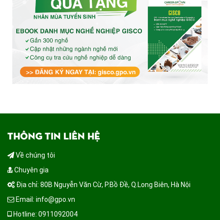
THÔNG TIN LIÊN HỆ
Về chúng tôi
Chuyên gia
Địa chỉ: 80B Nguyễn Văn Cừ, P.Bồ Đề, Q.Long Biên, Hà Nội
Email: info@gpo.vn
Hotline: 0911092004