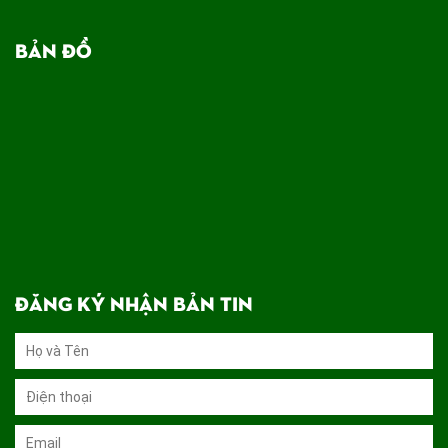
BẢN ĐỒ
ĐĂNG KÝ NHẬN BẢN TIN