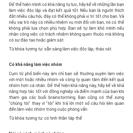
Để thể hiện mình có khả năng tự lực, hãy kể về những lần bạn
làm việc độc lập và đạt kết quả tốt. Nếu bạn là người thích
đặt nhiều câu hỏi, đây có thể không phải vị trí tốt cho bạn. Và
nếu vai trò này có nhiều nhiệm vụ mới đối với bạn, nó có thể
không phải lựa chọn phù hợp. Bạn sẽ tự làm khó mình nếu
nhận công việc có trách nhiệm không quen thuộc mà không
có sự đào tạo hoặc giám sát.
Từ khóa tương tự: sẵn sàng làm việc độc lập, tháo vát.
Có khả năng làm việc nhóm
Cụm từ phổ biến này ám chỉ bạn sẽ thường xuyên làm việc
với một hoặc nhiều nhóm và công ty quan tâm đến kết quả
nhóm hơn cá nhân. Để thể hiện khả năng này, hãy kể về khả
năng hợp tác tốt với đồng nghiệp và điểm mạnh của bạn khi
tham gia các buổi brainstorming. Bạn cũng có thể xưng
"chúng tôi" thay vì "tôi" khi trả lời một số câu hỏi liên quan
đến làm việc nhóm trong cuộc phỏng vấn.
Từ khóa tương tự: có tinh thần tập thể