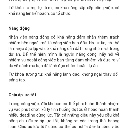
Từ khóa tương tự: tỉ mỉ, có khả năng sắp xếp công việc, có
khả năng lên kế hoạch, có tổ chức.
Năng động
Nhân viên năng động có khả năng đảm nhận thêm trách
nhiệm bên ngoài mô tả công việc ban đầu. Họ tự tin, có thể
làm việc độc lập và có khả năng dẫn dắt trong nhóm và trong
dự án. Để thể hiện mình là người năng động, hãy nói về
nhiệm vụ ngoài công việc bạn từng đảm nhiệm và đưa ra ví
dụ về cách mà bạn đã lãnh đạo nhóm hoặc dự án.
Từ khóa tương tự: khả năng lãnh đạo, không ngại thay đổi,
sáng tạo.
Chịu áp lực tốt
Trong công việc, đôi khi bạn có thể phải hoàn thành nhiệm
vụ vào phút chót, xử lý tình huống đột xuất hoặc hoàn thành
nhiều deadline cùng lúc. Tất cả những điều này yêu cầu khả
năng chịu được áp lực tốt, không rơi vào trạng thái hoảng
loạn. Chịu áp lực tốt’ cũng có thể có nghĩa đây là công việc