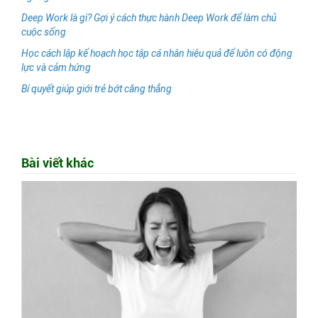
Deep Work là gì? Gợi ý cách thực hành Deep Work để làm chủ
cuộc sống
Học cách lập kế hoạch học tập cá nhân hiệu quả để luôn có động
lực và cảm hứng
Bí quyết giúp giới trẻ bớt căng thẳng
Bài viết khác