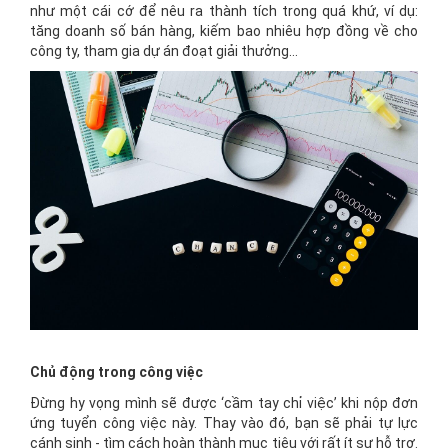
như một cái cớ để nêu ra thành tích trong quá khứ, ví dụ:
tăng doanh số bán hàng, kiếm bao nhiêu hợp đồng về cho
công ty, tham gia dự án đoạt giải thưởng…
Chủ động trong công việc
Đừng hy vọng mình sẽ được ‘cầm tay chỉ việc’ khi nộp đơn
ứng tuyển công việc này. Thay vào đó, bạn sẽ phải tự lực
cánh sinh - tìm cách hoàn thành mục tiêu với rất ít sự hỗ trợ.