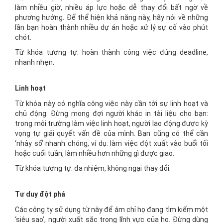
làm nhiều giờ, nhiều áp lực hoặc dễ thay đổi bất ngờ về
phương hướng. Để thể hiện khả năng này, hãy nói về những
lần bạn hoàn thành nhiều dự án hoặc xử lý sự cố vào phút
chót.
Từ khóa tương tự: hoàn thành công việc đúng deadline,
nhanh nhẹn.
Linh hoạt
Từ khóa này có nghĩa công việc này cần tới sự linh hoạt và
chủ động. Đừng mong đợi người khác in tài liệu cho bạn:
trong môi trường làm việc linh hoạt, người lao động được kỳ
vọng tự giải quyết vấn đề của mình. Bạn cũng có thể cần
‘nhảy số’ nhanh chóng, ví dụ: làm việc đột xuất vào buổi tối
hoặc cuối tuần, làm nhiều hơn những gì được giao.
Từ khóa tương tự: đa nhiệm, không ngại thay đổi.
Tư duy đột phá
Các công ty sử dụng từ này để ám chỉ họ đang tìm kiếm một
‘siêu sao’, người xuất sắc trong lĩnh vực của họ. Đừng dùng