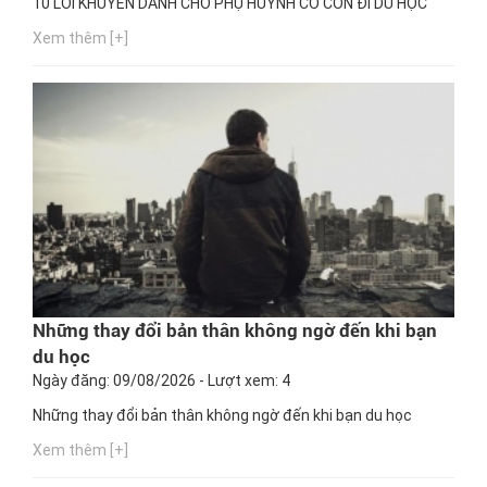
10 LỜI KHUYÊN DÀNH CHO PHỤ HUYNH CÓ CON ĐI DU HỌC
Xem thêm [+]
Những thay đổi bản thân không ngờ đến khi bạn
du học
Ngày đăng: 09/08/2026 - Lượt xem: 4
Những thay đổi bản thân không ngờ đến khi bạn du học
Xem thêm [+]