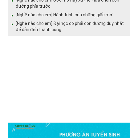
[Nghề nào cho em] Ước mơ hay xu thế - lựa chọn con
đường phía trước
[Nghề nào cho em] Hành trình của những giấc mơ
[Nghề nào cho em] Đại học có phải con đường duy nhất
để dẫn đến thành công