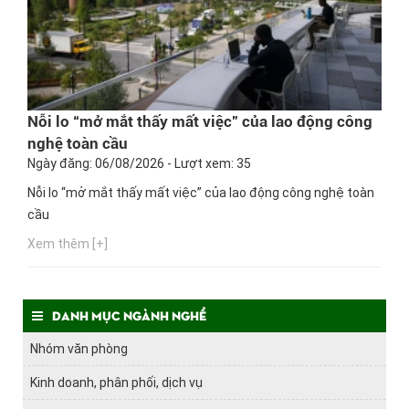
Nỗi lo “mở mắt thấy mất việc” của lao động công
nghệ toàn cầu
Ngày đăng: 06/08/2026 - Lượt xem: 35
Nỗi lo “mở mắt thấy mất việc” của lao động công nghệ toàn
cầu
Xem thêm [+]
Danh mục ngành nghề
Nhóm văn phòng
Kinh doanh, phân phối, dịch vụ