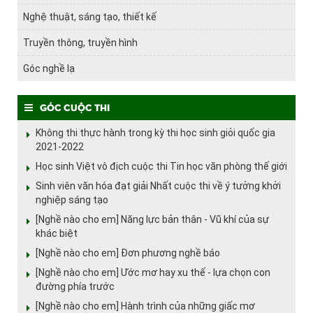
Nghệ thuật, sáng tạo, thiết kế
Truyền thông, truyền hình
Góc nghề lạ
Góc cuộc thi
Không thi thực hành trong kỳ thi học sinh giỏi quốc gia
2021-2022
Học sinh Việt vô địch cuộc thi Tin học văn phòng thế giới
Sinh viên văn hóa đạt giải Nhất cuộc thi về ý tưởng khởi
nghiệp sáng tạo
[Nghề nào cho em] Năng lực bản thân - Vũ khí của sự
khác biệt
[Nghề nào cho em] Đơn phương nghề báo
[Nghề nào cho em] Ước mơ hay xu thế - lựa chọn con
đường phía trước
[Nghề nào cho em] Hành trình của những giấc mơ