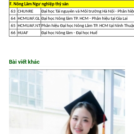
F. Nông Lâm Ngư nghiệp thỷ sản
63
CHUNRE
Đại học Tài nguyên và Môi trường Hà Nội - Phân hiệ
64
HCMUAF.GL
Đại học Nông lâm TP. HCM - Phân hiệu tại Gia Lai
65
HCMUAF.NT
Phân hiệu Đại học Nông Lâm TP. HCM tại Ninh Thuậ
66
HUAF
Đại học Nông lâm - Đại học Huế
Bài viết khác