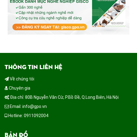
THÔNG TIN LIÊN HỆ
Về chúng tôi
Chuyên gia
Địa chỉ: 80B Nguyễn Văn Cừ, P.Bồ Đề, Q.Long Biên, Hà Nội
Email: info@gpo.vn
Hotline: 0911092004
BẢN ĐỒ